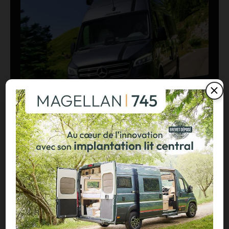
Routeur 5G, autonomie renforcée :
présentation de l’Hymer Grand Canyon S
Xperience
29/07/2026