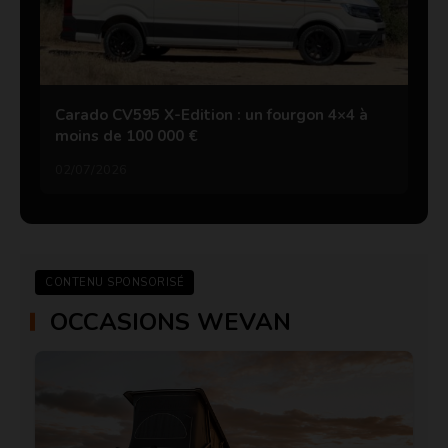
Carado CV595 X-Edition : un fourgon 4×4 à
moins de 100 000 €
02/07/2026
CONTENU SPONSORISÉ
OCCASIONS WEVAN