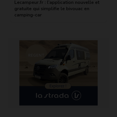
Lecampeur.fr : l’application nouvelle et
gratuite qui simplifie le bivouac en
camping-car