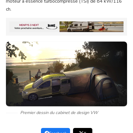
moteur à essence turbocompressé (TSI) de 84 kW/116
ch.
Premier dessin du cabinet de design VW