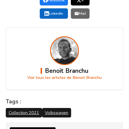
Facebook
X
LinkedIn
Mail
Benoit Branchu
Voir tous les articles de Benoit Branchu
Tags :
Collection 2021
Volkswagen