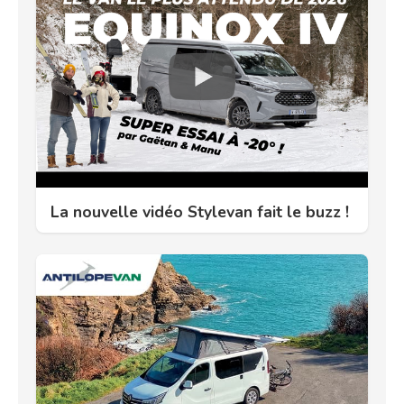
La nouvelle vidéo Stylevan fait le buzz !