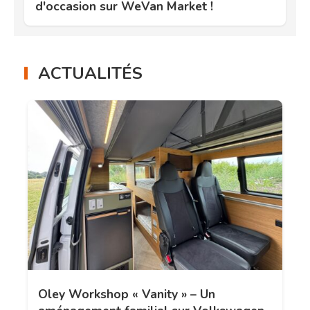
d'occasion sur WeVan Market !
ACTUALITÉS
Oley Workshop « Vanity » – Un