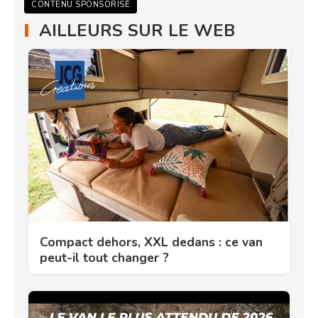
CONTENU SPONSORISÉ
AILLEURS SUR LE WEB
Compact dehors, XXL dedans : ce van
peut-il tout changer ?