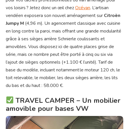
vos loisirs ? Jetez donc un œil chez
Océvan
. L’artisan
vendéen exposera son nouvel aménagement sur
Citroën
Jumpy M
(4,96 m). Un agencement classique avec cuisine
en long contre la paroi, mais offrant une grande modularité
grâce à ses sièges arrière Schnierle coulissants et
amovibles. Vous disposez ici de quatre places grise de
série, mais ce nombre peut être porté à cinq ou six via
l’ajout de sièges optionnels (+1.100 € l’unité). Tarif de
base du modèle, incluant notamment le moteur 120 ch, le
toit relevable, le mobilier, les deux sièges arrière, les lits
du bas et du haut : 58.000 €.
TRAVEL CAMPER – Un mobilier
amovible pour bases VW