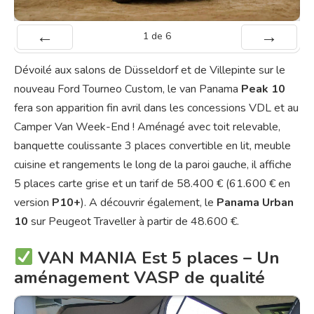
1
de
6
Préc
Suiv.
Dévoilé aux salons de Düsseldorf et de Villepinte sur le
nouveau Ford Tourneo Custom, le van Panama
Peak 10
fera son apparition fin avril dans les concessions VDL et au
Camper Van Week-End ! Aménagé avec toit relevable,
banquette coulissante 3 places convertible en lit, meuble
cuisine et rangements le long de la paroi gauche, il affiche
5 places carte grise et un tarif de 58.400 € (61.600 € en
version
P10+
). A découvrir également, le
Panama Urban
10
sur Peugeot Traveller à partir de 48.600 €.
VAN MANIA Est 5 places – Un
aménagement VASP de qualité