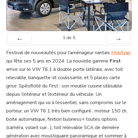
1
de
5
Préc
Suiv.
Festival de nouveautés pour l’aménageur nantais
Mykitvan
qui fête ses 5 ans en 2024. La nouvelle gamme
First
arrive sur le VW T6.1 à double porte latérale, avec toit
relevable, banquette-lit coulissante, et 5 places carte
grise. Spécificité du First : son meuble cuisine utilisable
depuis l’intérieur et l’extérieur du véhicule. Un
aménagement qui va à l’essentiel, sans compromis sur le
porteur, un VW T6.1 très bien configuré : moteur 150 ch,
boite automatique, finition business+ toutes options
(caméra, volant cuir…), toit relevable SCA de dernière
génération avec moustiquaire panoramique et sommier à