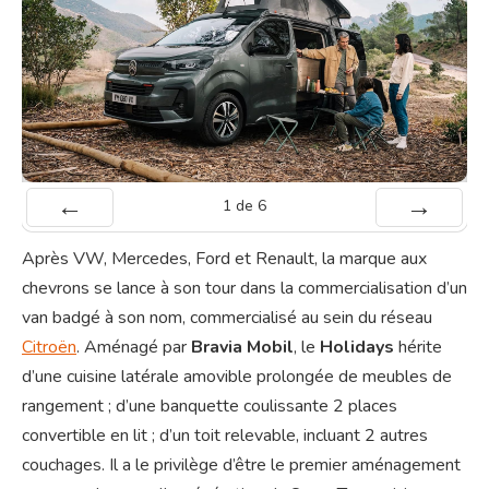
1
de
6
Préc
Suiv.
Après VW, Mercedes, Ford et Renault, la marque aux
chevrons se lance à son tour dans la commercialisation d’un
van badgé à son nom, commercialisé au sein du réseau
Citroën
. Aménagé par
Bravia Mobil
, le
Holidays
hérite
d’une cuisine latérale amovible prolongée de meubles de
rangement ; d’une banquette coulissante 2 places
convertible en lit ; d’un toit relevable, incluant 2 autres
couchages. Il a le privilège d’être le premier aménagement