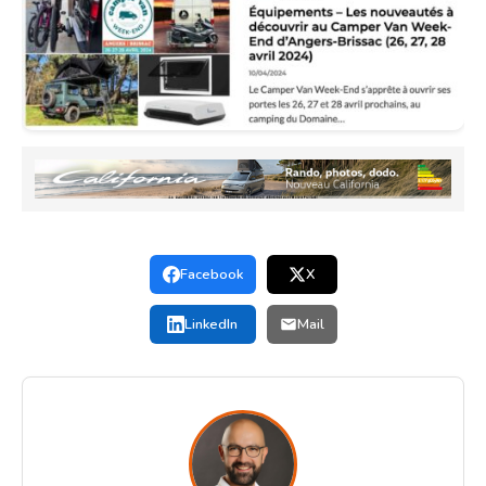
Facebook
X
LinkedIn
Mail