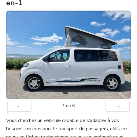
en-1
1
de
6
Préc
Suiv.
Vous cherchez un véhicule capable de s’adapter à vos
besoins : minibus pour le transport de passagers, utilitaire
pour vos tâches professionnelles ou van aménagé pour