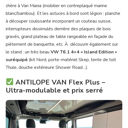
chère à Van Mania (mobilier en contreplaqué marine
blanc/bambou). Et les astuces à bord sont légion : planche
à découper coulissante incorporant un couteau suisse,
interrupteurs dissimulés derrière des plaques de bois
gravés, grand plateau de table rangeable en façade du
piètement de banquette, etc. À découvrir également sur
le stand : un très beau
VW T6.1 4×4 « Island Edition »
suréquipé
(kit Nord, porte-matériel Skep, tente de toit
Thule, douche extérieure Shower Road…).
ANTILOPE VAN Flex Plus –
Ultra-modulable et prix serré