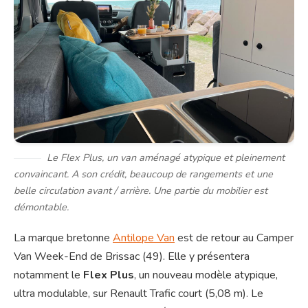
Le Flex Plus, un van aménagé atypique et pleinement
convaincant. A son crédit, beaucoup de rangements et une
belle circulation avant / arrière. Une partie du mobilier est
démontable.
La marque bretonne
Antilope Van
est de retour au Camper
Van Week-End de Brissac (49). Elle y présentera
notamment le
Flex Plus
, un nouveau modèle atypique,
ultra modulable, sur Renault Trafic court (5,08 m). Le