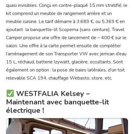
quasi invisibles. Conçu en contre-plaqué 15 mm stratifié, le
kit comprend un meuble de rangement arrière et un
meuble cuisine. Le tarif démarre à 3.689 €, ou 5.369 € en
ajoutant la banquette-lit Scopema (sans ceinture). Travel
Camper propose une offre de lancement de – 400 € sur le
salon. Une offre à la carte permet ensuite de compléter
l’aménagement de son Transporter VW avec jerrican d’eau
15 L, réchaud, batterie Izywatt, glacière, occultants. Sont
également on option : la pose de baies latérales, d’un toit
relevable SCA 194, chauffage Webasto, store, etc.
WESTFALIA Kelsey –
Maintenant avec banquette-lit
électrique !