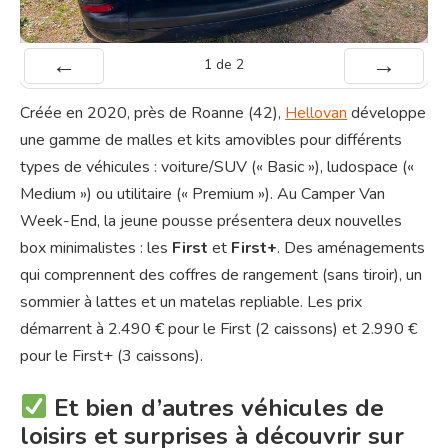
1
de
2
Préc
Suiv.
Créée en 2020, près de Roanne (42),
Hellovan
développe
une gamme de malles et kits amovibles pour différents
types de véhicules : voiture/SUV (« Basic »), ludospace («
Medium ») ou utilitaire (« Premium »). Au Camper Van
Week-End, la jeune pousse présentera deux nouvelles
box minimalistes : les
First
et
First+
. Des aménagements
qui comprennent des coffres de rangement (sans tiroir), un
sommier à lattes et un matelas repliable. Les prix
démarrent à 2.490 € pour le First (2 caissons) et 2.990 €
pour le First+ (3 caissons).
Et bien d’autres véhicules de
loisirs et surprises à découvrir sur