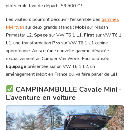
plots Froli. Tarif de départ : 59.900 € !
Les visiteurs pourront découvrir l’ensemble des
gammes
Mykitvan
sur deux grands stands :
Mobi
sur Nissan
Primastar L2,
Space
sur VW T6.1 L1,
First
sur VW T6.1
L1, une transformation
Pro
sur VW T6.1 L1 cabine
approfondie. Ainsi qu’une nouvelle gamme dévoilée
exclusivement au Camper Van Week-End, baptisée
Equipage
présentée sur un VW T6.1 L2, un
aménagement inédit en France qui va faire parler de lui !
CAMPINAMBULLE Cavale Mini -
L’aventure en voiture