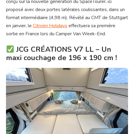
conçu sur la nouvelle génération du SpaceTourer, ici
proposé avec deux portes latérales coulissantes, dans un
format intermédiaire (4,98 m). Révélé au CMT de Stuttgart
en janvier, le
Citroën Holidays
effectuera sa première
sortie en France lors du Camper Van Week-End.
JCG CRÉATIONS V7 LL – Un
maxi couchage
de 196 x 190 cm !