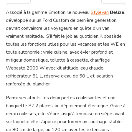
Préc
Suiv.
Associé à la gamme Emotion, le nouveau
Stylevan
Belize
,
développé sur un Ford Custom de dernière génération,
devrait convaincre les voyageurs en quête d’un van
vraiment habitacle. S’il fait le job au quotidien, il possède
toutes les fonctions utiles pour les vacances et les WE en
toute autonomie : vraie cuisine, avec évier profond et
mitigeur domestique, toilette à cassette, chauffage
Webasto 2000 W avec kit altitude, eau chaude,
réfrigérateur 51 L, réserve d’eau de 50 L et isolation
renforcée du plancher.
Parmi ses atouts, les deux portes coulissantes et une
banquette BZ 2 places, au déploiement électrique. Grace à
deux coulisses, elle s’étire jusqu’à l’embase du siège avant
sur laquelle elle s’appuie pour former un couchage stable
de 90 cm de large, ou 120 cm avec les extensions