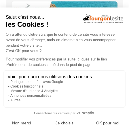
Le seul van avec suspension
pneumatique de série. Antilope VAN va
encore plus loin.
×