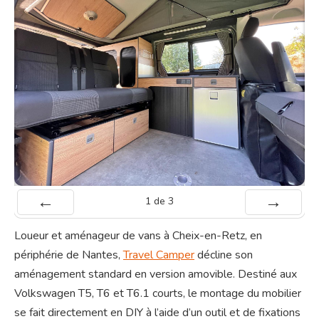
1
de
3
Préc
Suiv.
Loueur et aménageur de vans à Cheix-en-Retz, en
périphérie de Nantes,
Travel Camper
décline son
aménagement standard en version amovible. Destiné aux
Volkswagen T5, T6 et T6.1 courts, le montage du mobilier
se fait directement en DIY à l’aide d’un outil et de fixations