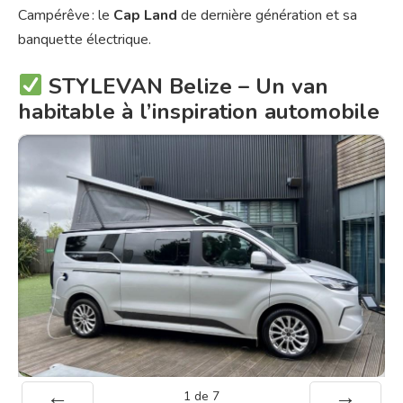
Campérêve : le
Cap Land
de dernière génération et sa
banquette électrique.
STYLEVAN Belize – Un van
habitable à l’inspiration automobile
1
de
7