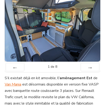
1
de
8
Préc
Suiv.
S’il existait déjà en kit amovible,
l’aménagement Est
de
Van Mania
est désormais disponible en version fixe VASP
avec banquette route coulissante 3 places. Sur Renault
Trafic court, le modèle revisite le plan du VW California,
mais avec le style inimitable et la qualité de fabrication