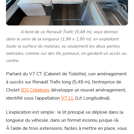
A bord de ce Renault Trafic (5,48 m), vous dormez
dans le sens de la longueur (1,96 x 1,90 m), en exploitant
toute la surface du matelas, ou seulement les deux parties
latérales, comme sur des lits jumeaux, en gardant un accès au
centre.
Partant du V7 CT (Cabinet de Toilette)
, son aménagement
à succès
sur Renault Trafic long (5,48 m)
, l’entreprise de
Cholet
JCG Créations
développe un nouvel aménagement,
identifié sous l’appellation
V7 LL
(Lit Longitudinal).
L’explication est simple : le lit principal se déploie dans la
longueur du véhicule, dans un format inconnu jusque-là.
À
l’aide de trois extensions, faciles à mettre en place, vous