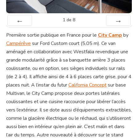
1
de
8
Préc
Suiv.
Première sortie publique en France pour le
City Camp
by
Campérêve
sur Ford Custom court (5,05 m). Ce van
aménagé en collaboration avec Westfalia revendique une
grande modularité grâce à sa banquette arrière 3 places
coulissante, ou en option, ses sièges individuels sur rails
(de 2 à 4). Il affiche ainsi de 4 à 6 places carte grise, pour 4
places nuit. A l’instar du futur
California Concept
sur base
Multivan, le City Camp propose deux portes latérales
coulissantes et une cuisine raccourcie pour libérer l’accès
vers l’extérieur. Il se dote aussi d’équipements extractibles,
comme la glacière électrique ou le réchaud, qui s’utiliseront
aussi bien en intérieur qu’en plein air. C’est malin et dans
l’air du temps. Autre nouveauté à découvrir sur le stand