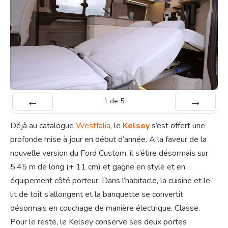
1
de
5
Préc
Suiv.
Déjà au catalogue
Westfalia
, le
Kelsey
s’est offert une
profonde mise à jour en début d’année. A la faveur de la
nouvelle version du Ford Custom, il s’étire désormais sur
5,45 m de long (+ 11 cm) et gagne en style et en
équipement côté porteur. Dans l’habitacle, la cuisine et le
lit de toit s’allongent et la banquette se convertit
désormais en couchage de manière électrique. Classe.
Pour le reste, le Kelsey conserve ses deux portes