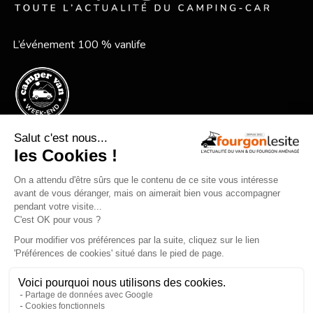
L’événement 100 % vanlife
Le festival vanlife en bord de mer
Qui sommes-nous ?
Mentions légales
Devenir annonceur