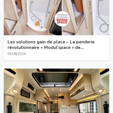
Les solutions gain de place – La penderie
révolutionnaire « Modul’space » de
Campérêve
01/08/2024