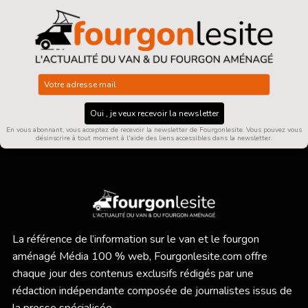
Oui , je veux recevoir la newsletter
En vous abonnant, vous acceptez de recevoir la newsletter de Fourgonlesite. Vous pouvez vous
désinscrire à tout moment à l'aide des liens accessibles dans la newsletter.
La référence de l’information sur le van et le fourgon
aménagé Média 100 % web,
Fourgonlesite.com
offre
chaque jour des contenus exclusifs rédigés par une
rédaction indépendante composée de journalistes issus de
la presse spécialisée.