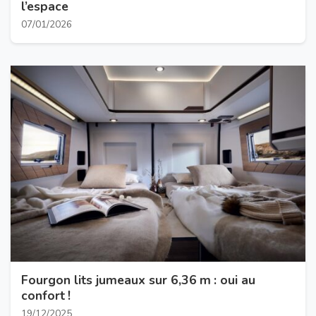
l’espace
07/01/2026
Fourgon lits jumeaux sur 6,36 m : oui au
confort !
19/12/2025