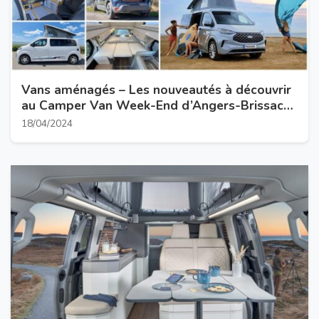
Vans aménagés – Les nouveautés à découvrir
au Camper Van Week-End d’Angers-Brissac
(26, 27, 28 avril 2024)
18/04/2024