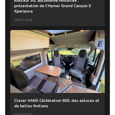
Routeur 5G, autonomie renforcée :
présentation de l’Hymer Grand Canyon S
Xperience
29/07/2026
Clever VANS Célébration 600, des astuces et
de belles finitions
18/07/2026