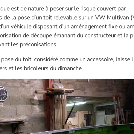
que est de nature à peser sur le risque couvert par
s de la pose d’un toit relevable sur un VW Multivan (
 d’un véhicule disposant d’un aménagement fixe ou am
autorisation de découpe émanant du constructeur et la 
ivant les préconisations.
a pose du toit, considéré comme un accessoire, laisse 
iers et les bricoleurs du dimanche…