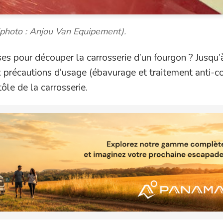
photo : Anjou Van Equipement).
ses pour découper la carrosserie d’un fourgon ? Jusqu’
ux précautions d’usage (ébavurage et traitement anti-co
tôle de la carrosserie.