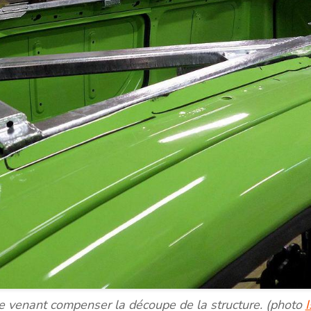
e venant compenser la découpe de la structure. (photo
I