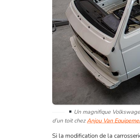
Un magnifique Volkswagen
d’un toit chez
Anjou Van Equipeme
Si la modification de la carrosser