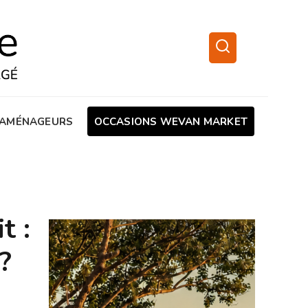
AMÉNAGEURS
OCCASIONS WEVAN MARKET
t :
?