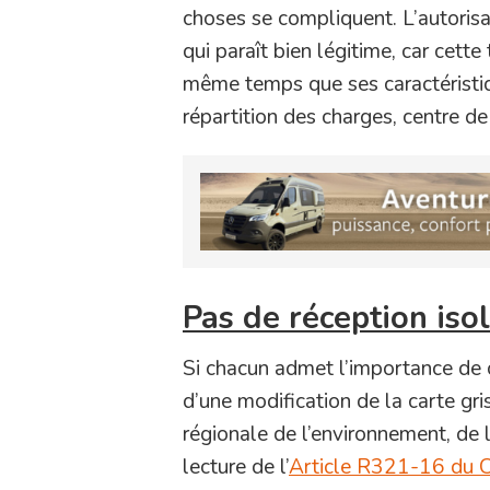
choses se compliquent. L’autorisa
qui paraît bien légitime, car cette
même temps que ses caractéristiq
répartition des charges, centre de 
Pas de réception iso
Si chacun admet l’importance de cet
d’une modification de la carte gr
régionale de l’environnement, de
lecture de l’
Article R321-16 du C