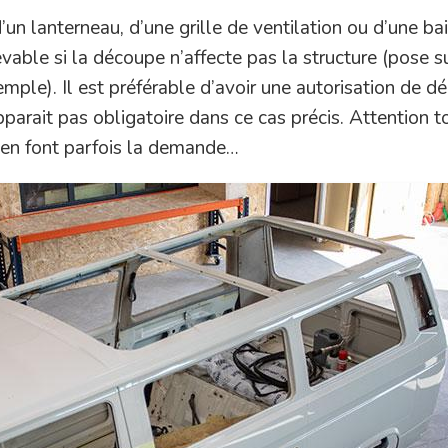
 d’un lanterneau, d’une grille de ventilation ou d’une ba
evable si la découpe n’affecte pas la structure (pose su
ple). Il est préférable d’avoir une autorisation de d
parait pas obligatoire dans ce cas précis. Attention t
 en font parfois la demande…