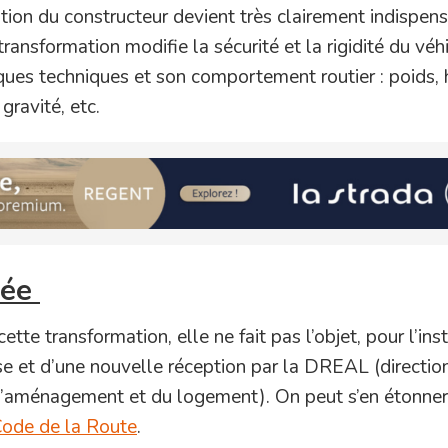
tion du constructeur devient très clairement indispen
 transformation modifie la sécurité et la rigidité du véh
ues techniques et son comportement routier : poids, 
gravité, etc.
lée
te transformation, elle ne fait pas l’objet, pour l’inst
ise et d’une nouvelle réception par la DREAL (directio
 l’aménagement et du logement). On peut s’en étonner,
ode de la Route
.