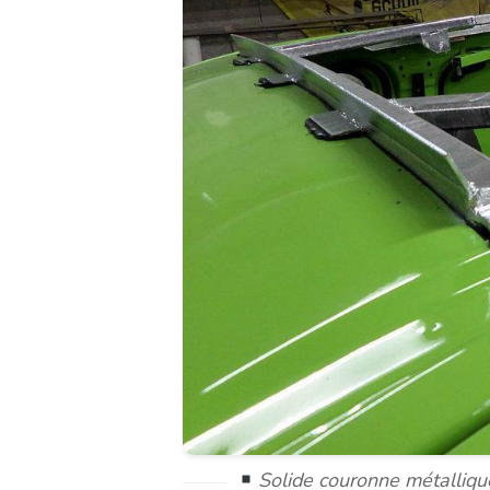
Solide couronne métalliqu