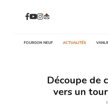
FOURGON NEUF
ACTUALITÉS
VANLI
Découpe de ca
vers un tour
P