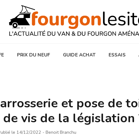
FE
PRIX DU NEUF
GUIDE ACHAT
ESSAIS
rrosserie et pose de toi
 de vis de la législation 
ublié le 14/12/2022
- Benoit Branchu