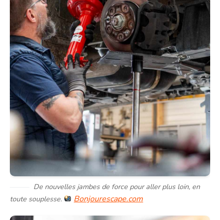
De nouvelles jambes de force pour aller plus loin, en
Bonjourescape.com
toute souplesse.