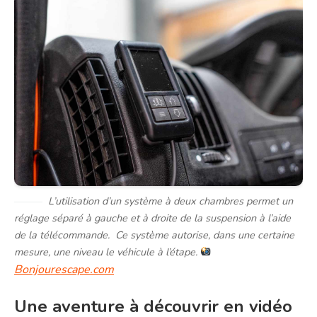
L’utilisation d’un système à deux chambres permet un
réglage séparé à gauche et à droite de la suspension à l’aide
de la télécommande. Ce système autorise, dans une certaine
mesure, une niveau le véhicule à l’étape.
Bonjourescape.com
Une aventure à découvrir en vidéo