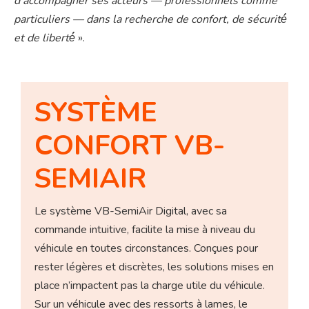
d’accompagner ses acteurs — professionnels comme
particuliers — dans la recherche de confort, de sécurité́
et de liberté́
».
SYSTÈME
CONFORT VB-
SEMIAIR
Le système VB-SemiAir Digital, avec sa
commande intuitive, facilite la mise à niveau du
véhicule en toutes circonstances. Conçues pour
rester légères et discrètes, les solutions mises en
place n’impactent pas la charge utile du véhicule.
Sur un véhicule avec des ressorts à lames, le