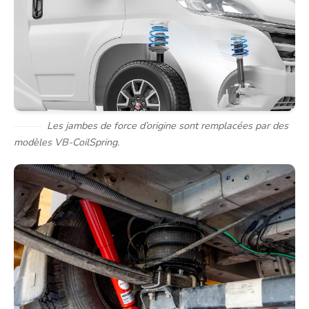
Les jambes de force d’origine sont remplacées par des
modèles VB-CoilSpring.