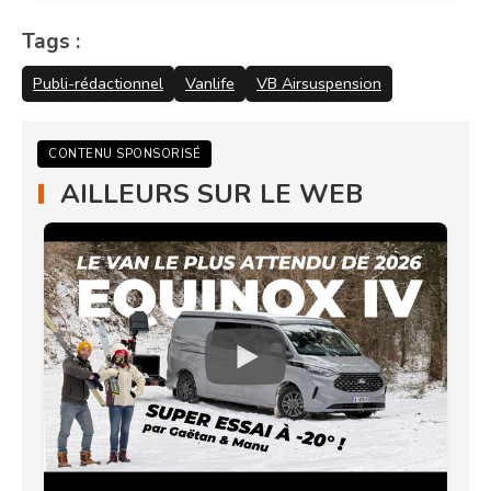
Tags :
Publi-rédactionnel
Vanlife
VB Airsuspension
CONTENU SPONSORISÉ
AILLEURS SUR LE WEB