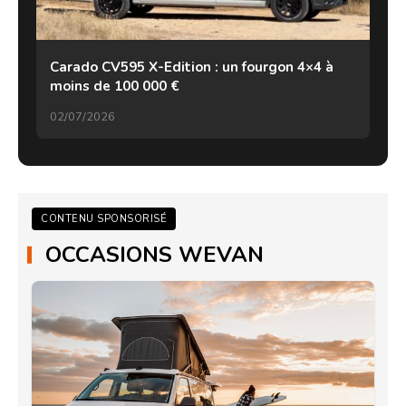
Carado CV595 X-Edition : un fourgon 4×4 à
moins de 100 000 €
02/07/2026
CONTENU SPONSORISÉ
OCCASIONS WEVAN