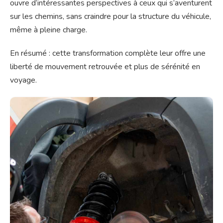
ouvre d’intéressantes perspectives à ceux qui s’aventurent
sur les chemins, sans craindre pour la structure du véhicule,
même à pleine charge.
En résumé : cette transformation complète leur offre une
liberté de mouvement retrouvée et plus de sérénité en
voyage.