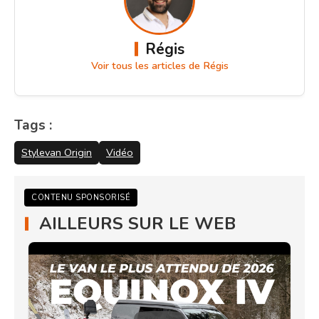
Régis
Voir tous les articles de Régis
Tags :
Stylevan Origin
Vidéo
CONTENU SPONSORISÉ
AILLEURS SUR LE WEB