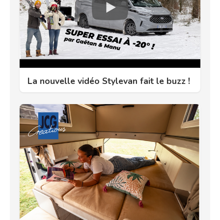
La nouvelle vidéo Stylevan fait le buzz !