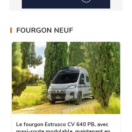
FOURGON NEUF
Le fourgon Estrusco CV 640 PB, avec
maxi-soute modulable, maintenant en