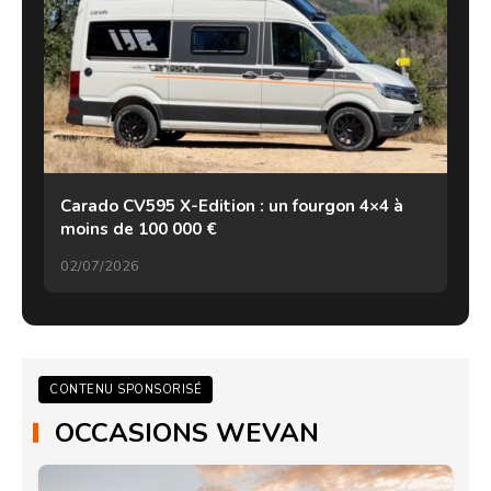
Carado CV595 X-Edition : un fourgon 4×4 à
moins de 100 000 €
02/07/2026
CONTENU SPONSORISÉ
OCCASIONS WEVAN