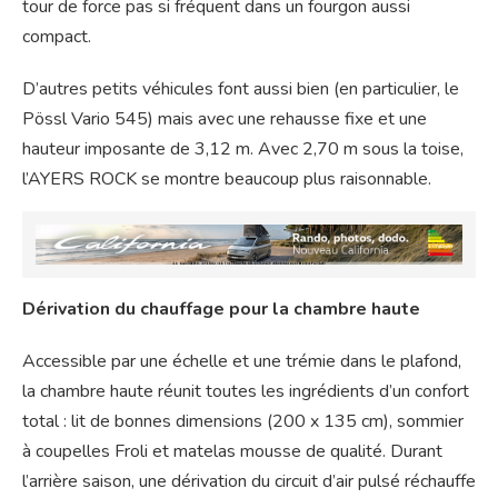
tour de force pas si fréquent dans un fourgon aussi
compact.
D’autres petits véhicules font aussi bien (en particulier, le
Pössl Vario 545) mais avec une rehausse fixe et une
hauteur imposante de 3,12 m. Avec 2,70 m sous la toise,
l’AYERS ROCK se montre beaucoup plus raisonnable.
Dérivation du chauffage pour la chambre haute
Accessible par une échelle et une trémie dans le plafond,
la chambre haute réunit toutes les ingrédients d’un confort
total : lit de bonnes dimensions (200 x 135 cm), sommier
à coupelles Froli et matelas mousse de qualité. Durant
l’arrière saison, une dérivation du circuit d’air pulsé réchauffe