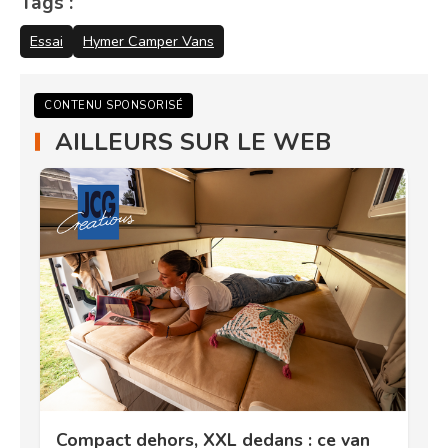
Tags :
Essai
Hymer Camper Vans
CONTENU SPONSORISÉ
AILLEURS SUR LE WEB
Compact dehors, XXL dedans : ce van