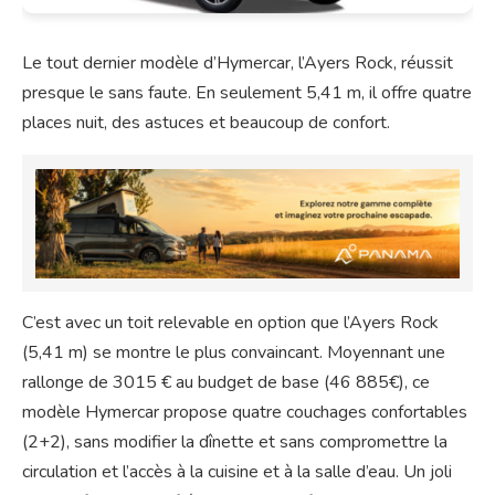
Le tout dernier modèle d’Hymercar, l’Ayers Rock, réussit
presque le sans faute. En seulement 5,41 m, il offre quatre
places nuit, des astuces et beaucoup de confort.
C’est avec un toit relevable en option que l’Ayers Rock
(5,41 m) se montre le plus convaincant. Moyennant une
rallonge de 3015 € au budget de base (46 885€), ce
modèle Hymercar propose quatre couchages confortables
(2+2), sans modifier la dînette et sans compromettre la
circulation et l’accès à la cuisine et à la salle d’eau. Un joli