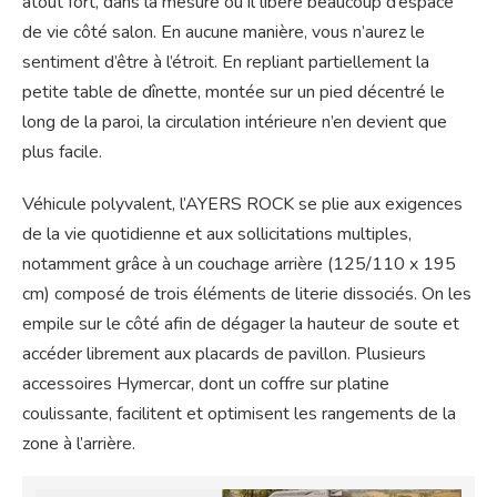
atout fort, dans la mesure où il libère beaucoup d’espace
de vie côté salon. En aucune manière, vous n’aurez le
sentiment d’être à l’étroit. En repliant partiellement la
petite table de dînette, montée sur un pied décentré le
long de la paroi, la circulation intérieure n’en devient que
plus facile.
Véhicule polyvalent, l’AYERS ROCK se plie aux exigences
de la vie quotidienne et aux sollicitations multiples,
notamment grâce à un couchage arrière (125/110 x 195
cm) composé de trois éléments de literie dissociés. On les
empile sur le côté afin de dégager la hauteur de soute et
accéder librement aux placards de pavillon. Plusieurs
accessoires Hymercar, dont un coffre sur platine
coulissante, facilitent et optimisent les rangements de la
zone à l’arrière.