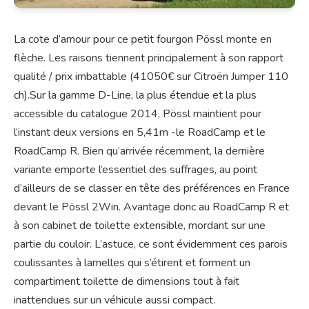
La cote d’amour pour ce petit fourgon Pössl monte en
flèche. Les raisons tiennent principalement à son rapport
qualité / prix imbattable (41050€ sur Citroën Jumper 110
ch).
Sur la gamme D-Line, la plus étendue et la plus
accessible du catalogue 2014, Pössl maintient pour
l’instant deux versions en 5,41m -le RoadCamp et le
RoadCamp R. Bien qu’arrivée récemment, la dernière
variante emporte l’essentiel des suffrages, au point
d’ailleurs de se classer en tête des préférences en France
devant le Pössl 2Win. Avantage donc au RoadCamp R et
à son cabinet de toilette extensible, mordant sur une
partie du couloir. L’astuce, ce sont évidemment ces parois
coulissantes à lamelles qui s’étirent et forment un
compartiment toilette de dimensions tout à fait
inattendues sur un véhicule aussi compact.