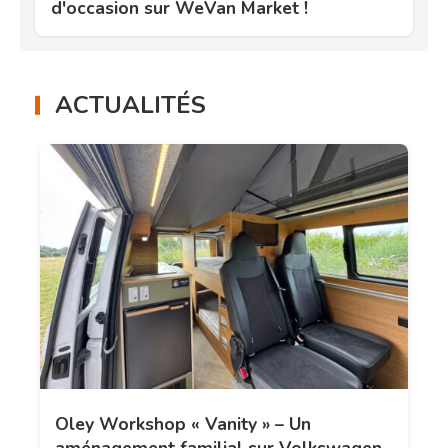
d'occasion sur WeVan Market !
ACTUALITÉS
Oley Workshop « Vanity » – Un