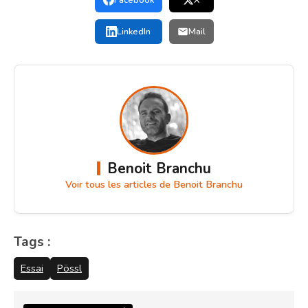
Facebook
X
LinkedIn
Mail
Benoit Branchu
Voir tous les articles de Benoit Branchu
Tags :
Essai
Pössl