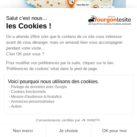
NOS ÉVÉNEMENTS
×