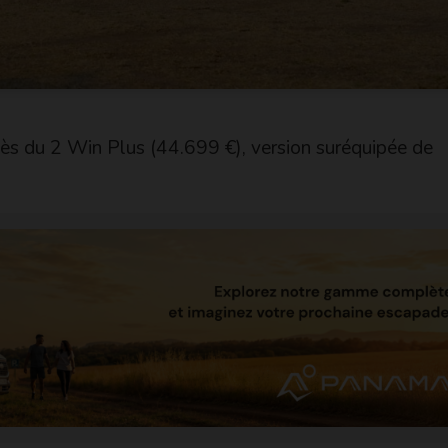
cès du 2 Win Plus (44.699 €), version suréquipée de