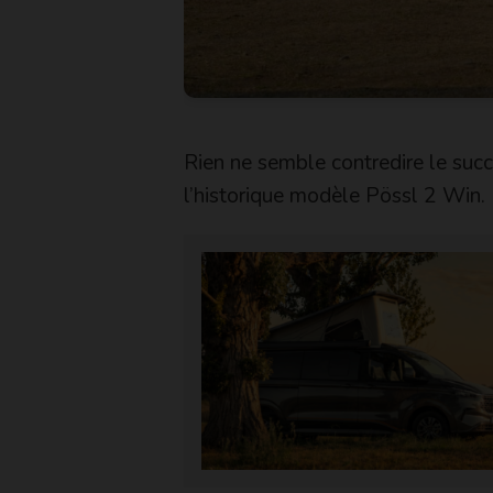
Rien ne semble contredire le suc
l’historique modèle Pössl 2 Win.