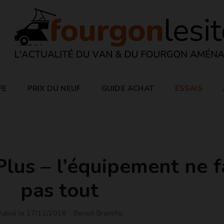
FE
PRIX DU NEUF
GUIDE ACHAT
ESSAIS
lus – l’équipement ne f
pas tout
ublié le 17/11/2018
- Benoit Branchu