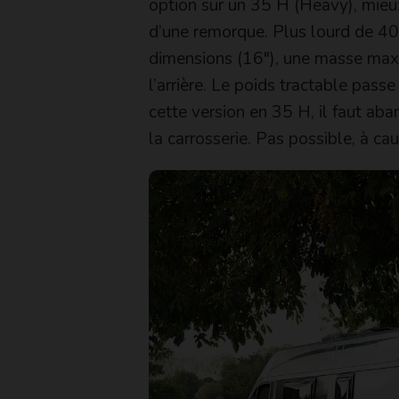
option sur un 35 H (Heavy), mieux
d’une remorque. Plus lourd de 40 
dimensions (16″), une masse maxim
l’arrière. Le poids tractable pass
cette version en 35 H, il faut aba
la carrosserie. Pas possible, à ca