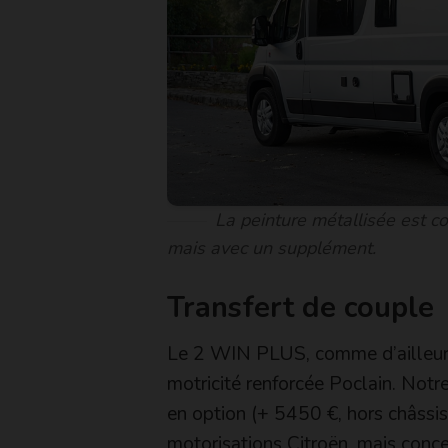
La peinture métallisée est c
mais avec un supplément.
Transfert de couple
Le 2 WIN PLUS, comme d’ailleurs
motricité renforcée Poclain. Notre
en option (+ 5450 €, hors châssi
motorisations Citroën, mais conc