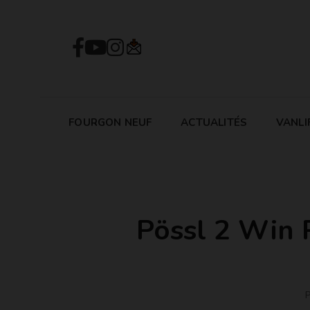
FOURGON NEUF
ACTUALITÉS
VANLI
Pössl 2 Win P
P