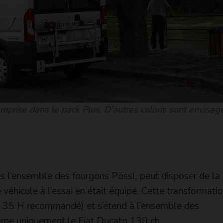
omprise dans le pack Plus. D’autres coloris sont envisag
 l’ensemble des fourgons Pössl, peut disposer de la
 véhicule à l’essai en était équipé. Cette transformatio
s 35 H recommandé) et s’étend à l’ensemble des
erne uniquement le Fiat Ducato 130 ch.