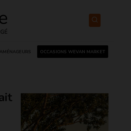
AMÉNAGEURS
OCCASIONS WEVAN MARKET
ait