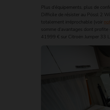
Plus d’équipements, plus de conf
Difficile de résister au Pössl 2 
totalement irréprochable (voir
not
somme d’avantages dont profite c
41999 € sur Citroën Jumper 33 L