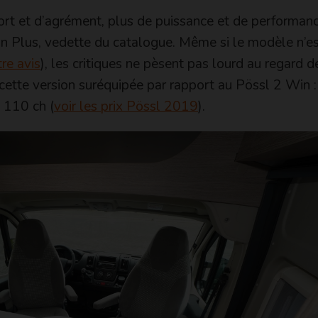
ort et d’agrément, plus de puissance et de performanc
Win Plus, vedette du catalogue. Même si le modèle n’e
re avis
), les critiques ne pèsent pas lourd au regard d
ette version suréquipée par rapport au Pössl 2 Win :
 110 ch (
voir les prix Pössl 2019
).