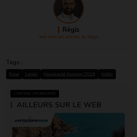
Régis
Voir tous les articles de Régis
Tags :
Essai
Lando
Nouveauté fourgon 2018
Vidéo
CONTENU SPONSORISÉ
AILLEURS SUR LE WEB