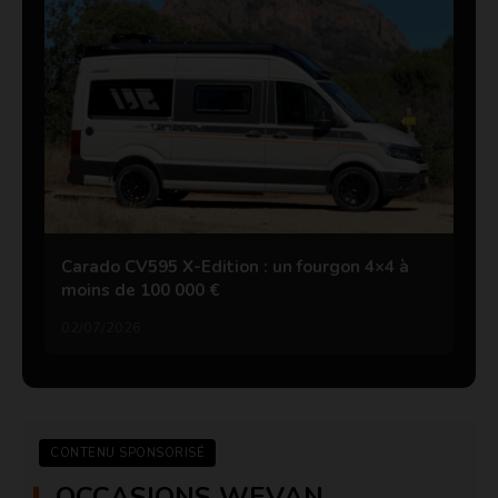
Carado CV595 X-Edition : un fourgon 4×4 à
moins de 100 000 €
02/07/2026
CONTENU SPONSORISÉ
OCCASIONS WEVAN