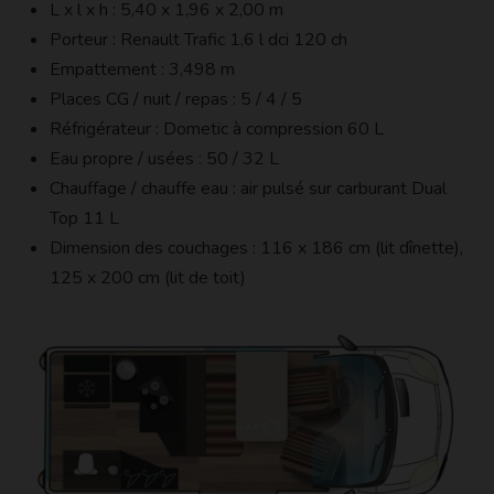
L x l x h : 5,40 x 1,96 x 2,00 m
Porteur : Renault Trafic 1,6 l dci 120 ch
Empattement : 3,498 m
Places CG / nuit / repas : 5 / 4 / 5
Réfrigérateur : Dometic à compression 60 L
Eau propre / usées : 50 / 32 L
Chauffage / chauffe eau : air pulsé sur carburant Dual
Top 11 L
Dimension des couchages : 116 x 186 cm (lit dînette),
125 x 200 cm (lit de toit)