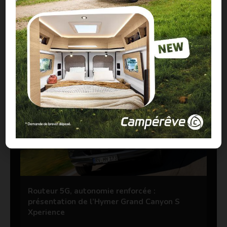
CONTENU SPONSORISÉ
À LIRE ABSOLUMENT
Routeur 5G, autonomie renforcée :
présentation de l’Hymer Grand Canyon S
Xperience