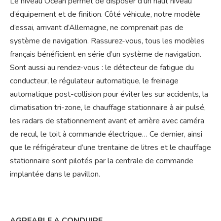
Le niveau Océan permet de disposer d’un haut niveau
d’équipement et de finition. Côté véhicule, notre modèle
d’essai, arrivant d’Allemagne, ne comprenait pas de
système de navigation. Rassurez-vous, tous les modèles
français bénéficient en série d’un système de navigation.
Sont aussi au rendez-vous : le détecteur de fatigue du
conducteur, le régulateur automatique, le freinage
automatique post-collision pour éviter les sur accidents, la
climatisation tri-zone, le chauffage stationnaire à air pulsé,
les radars de stationnement avant et arrière avec caméra
de recul, le toit à commande électrique… Ce dernier, ainsi
que le réfrigérateur d’une trentaine de litres et le chauffage
stationnaire sont pilotés par la centrale de commande
implantée dans le pavillon.
AGREABLE A CONDUIRE