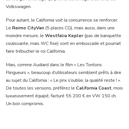
Volkswagen.
Pour autant, le California voit la concurrence se renforcer.
Le
Reimo CityVan
(5 places CG), mais aussi, dans une
moindre mesure, le
Westfalia Kepler
(pas de banquette
coulissante, mais WC fixe) sont en embuscade et pourrait
faire trébucher le roi California.
Mais, comme Audiard dans le film « Les Tontons
Flingueurs », beaucoup d’utilisateurs semblent prêts à dire
au sujet du California : « Le prix s’oublie, la qualité reste ! ».
De toutes les versions, préférez le
California Coast
, mois
luxueusement équipé, facturé 55 200 € en VW 150 ch.
Un bon compromis.