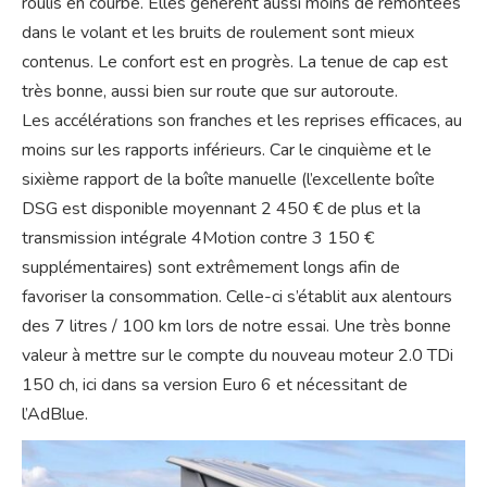
roulis en courbe. Elles génèrent aussi moins de remontées
dans le volant et les bruits de roulement sont mieux
contenus. Le confort est en progrès. La tenue de cap est
très bonne, aussi bien sur route que sur autoroute.
Les accélérations son franches et les reprises efficaces, au
moins sur les rapports inférieurs. Car le cinquième et le
sixième rapport de la boîte manuelle (l’excellente boîte
DSG est disponible moyennant 2 450 € de plus et la
transmission intégrale 4Motion contre 3 150 €
supplémentaires) sont extrêmement longs afin de
favoriser la consommation. Celle-ci s’établit aux alentours
des 7 litres / 100 km lors de notre essai. Une très bonne
valeur à mettre sur le compte du nouveau moteur 2.0 TDi
150 ch, ici dans sa version Euro 6 et nécessitant de
l’AdBlue.