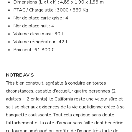
Dimensions (L x l x h) : 4,89 x 1,90 x 1,99 m
PTAC / Charge utile : 3000 / 550 Kg
Nbr de place carte grise : 4
Nbr de place nuit : 4
Volume d’eau maxi : 30 L
Volume réfrigérateur : 42 L
Prix neuf : 61 800 €
NOTRE AVIS
Très bien construit, agréable à conduire en toutes
circonstances, capable d’accueillir quatre personnes (2
adultes + 2 enfants), le California reste une valeur sûre et
sait se plier aux exigences de la vie quotidienne grâce à sa
banquette coulissante. Tout cela explique sans doute
l’attachement et la cote d’amour sans faille dont bénéficie
ce fourgon aménagé qui profite de l’image très forte de