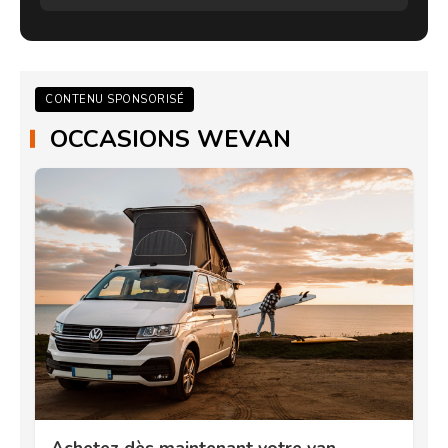
CONTENU SPONSORISÉ
OCCASIONS WEVAN
Achetez dès maintenant votre van