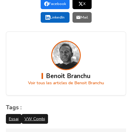
Facebook
X
LinkedIn
Mail
Benoit Branchu
Voir tous les articles de Benoit Branchu
Tags :
Essai
VW Combi