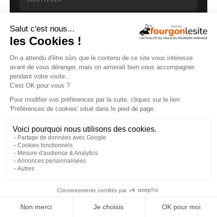
×
GUIDE D'ACHAT