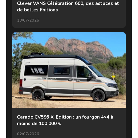
Clever VANS Célébration 600, des astuces et
de belles finitions
18/07/2026
Carado CV595 X-Edition : un fourgon 4×4 à
moins de 100 000 €
02/07/2026