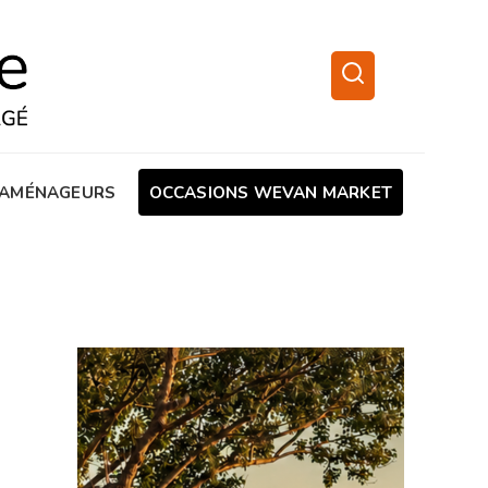
AMÉNAGEURS
OCCASIONS WEVAN MARKET