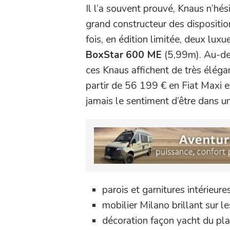
Il l’a souvent prouvé, Knaus n’hés
grand constructeur des disposition
fois, en édition limitée, deux lu
BoxStar 600 ME
(5,99m). Au-delà
ces Knaus affichent de très élégan
partir de 56 199 € en Fiat Maxi 
jamais le sentiment d’être dans u
parois et garnitures intérieur
mobilier Milano brillant sur l
décoration façon yacht du pl