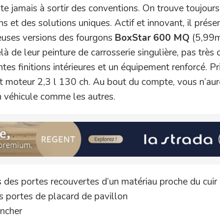
ite jamais à sortir des conventions. On trouve toujour
s et des solutions uniques. Actif et innovant, il prése
xueuses versions des fourgons
BoxStar 600 MQ
(5,99m
 de leur peinture de carrosserie singulière, pas très d
tes finitions intérieures et un équipement renforcé. Pr
et moteur 2,3 l 130 ch. Au bout du compte, vous n’aur
n véhicule comme les autres.
es des portes recouvertes d’un matériau proche du cuir
es portes de placard de pavillon
ancher