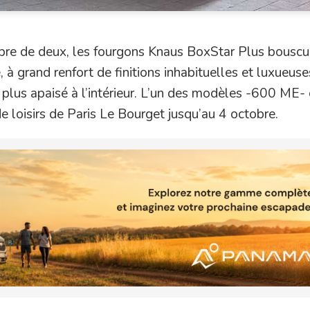
e deux, les fourgons Knaus BoxStar Plus bouscul
 grand renfort de finitions inhabituelles et luxueuse
it plus apaisé à l’intérieur. L’un des modèles -600 ME- 
e loisirs de Paris Le Bourget jusqu’au 4 octobre.