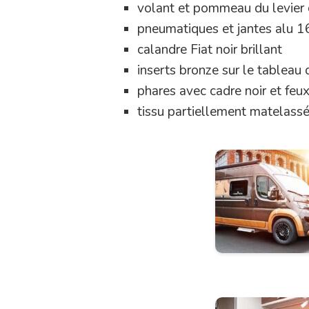
volant et pommeau du levier d
pneumatiques et jantes alu 1
calandre Fiat noir brillant
inserts bronze sur le tableau
phares avec cadre noir et feux
tissu partiellement matelass