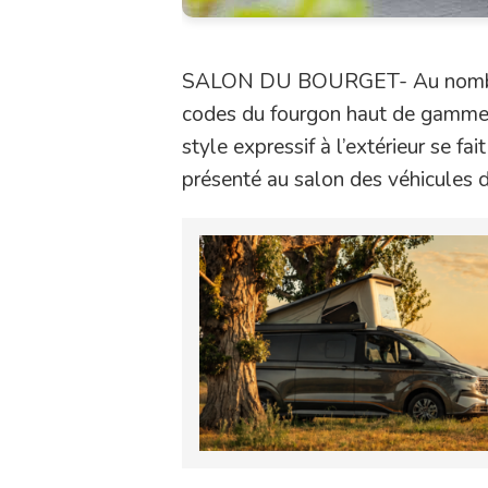
SALON DU BOURGET- Au nombre d
codes du fourgon haut de gamme, à
style expressif à l’extérieur se fa
présenté au salon des véhicules d