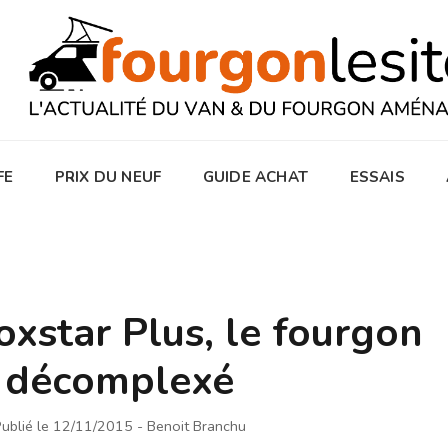
FE
PRIX DU NEUF
GUIDE ACHAT
ESSAIS
star Plus, le fourgon
décomplexé
ublié le 12/11/2015
- Benoit Branchu