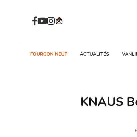
FOURGON NEUF
ACTUALITÉS
VANLI
KNAUS Box
P