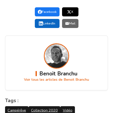
Facebook
X
LinkedIn
Mail
Benoit Branchu
Voir tous les articles de Benoit Branchu
Tags :
Campérêve
Collection 2020
Vidéo