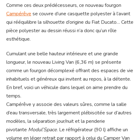
Comme ces deux prédécesseurs, ce nouveau fourgon
Campérêve
se couvre d’une casquette polyester à l’avant
qui rééquilibre la silhouette d’origine du Fiat Ducato… Cette
pièce polyester au dessin réussi n’a donc qu’un rôle
esthétique.
Cumulant une belle hauteur intérieure et une grande
longueur, le nouveau Living Van (6,36 m) se présente
comme un fourgon décomplexé offrant des espaces de vie
inhabituels et généreux qui invitent au repos, à la détente.
En bref, voici un véhicule dans lequel on aime prendre du
temps.
Campérêve y associe des valeurs sûres, comme la salle
d’eau transversale, très largement plébiscitée sur d’autres
modèles, la séparation jour/nuit et la penderie
pivotante
Modul’Space
. Le réfrigérateur (90 l) affiche un
volume en léger retrait par rapport à celui du Camper Van