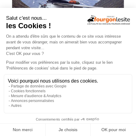
Charge utile en vans et fourgons
aménagés : ce qu’il faut savoir
×