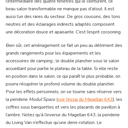
l’intermédiaire des quatre fenêtres qui le ceinturent, ce
beau salon transformable ne manque pas d’atout. Il est
aussi l’un des rares du secteur. De gros coussins, des tons
neutres et des éclairages indirects adaptés composent
une décoration douce et apaisante. C’est l’esprit cocooning.
Bien sûr, cet aménagement se fait un peu au détriment des
grands rangements pour les équipements et les
accessoires de camping ; le double plancher sous le salon
accueillant pour partie le plateau de la table. Si elle reste
en position dans le salon, ce qui paraît le plus probable, on
pourra récupérer le profond volume du double plancher.
Pour les effets personnels, on se tourne sans réserve vers
la penderie
Modul’Space
(
voir l’essai du Magellan 643
), les
coffres sous banquettes et vers les placards de pavillon à
l’arrière. Notez qu’à l’inverse du Magellan 643, la penderie
du Living Van n’effectue qu’une demi-rotation. Le