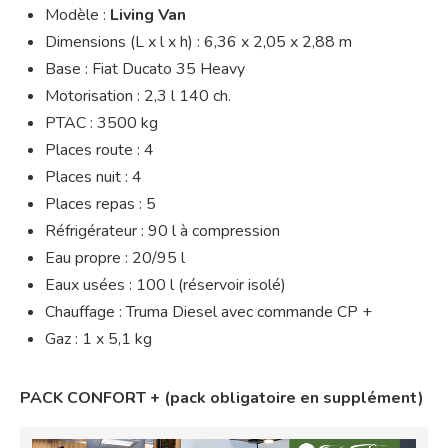
Modèle :
Living Van
Dimensions (L x l x h) : 6,36 x 2,05 x 2,88 m
Base : Fiat Ducato 35 Heavy
Motorisation : 2,3 l 140 ch.
PTAC : 3500 kg
Places route : 4
Places nuit : 4
Places repas : 5
Réfrigérateur : 90 l à compression
Eau propre : 20/95 l
Eaux usées : 100 l (réservoir isolé)
Chauffage : Truma Diesel avec commande CP +
Gaz : 1 x 5,1 kg
PACK CONFORT + (pack obligatoire en supplément)