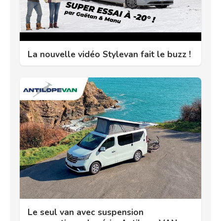
La nouvelle vidéo Stylevan fait le buzz !
Le seul van avec suspension