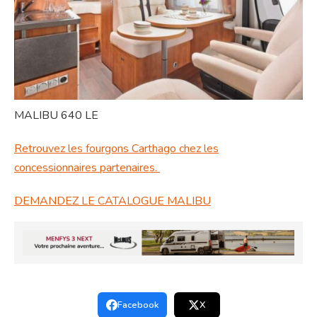
MALIBU 640 LE
Retrouvez les fourgons Carthago chez les
concessionnaires partenaires.
DEMANDEZ LE CATALOGUE MALIBU
Facebook
X