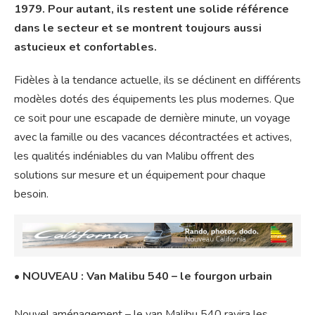
1979. Pour autant, ils restent une solide référence
dans le secteur et se montrent toujours aussi
astucieux et confortables.
Fidèles à la tendance actuelle, ils se déclinent en différents
modèles dotés des équipements les plus modernes. Que
ce soit pour une escapade de dernière minute, un voyage
avec la famille ou des vacances décontractées et actives,
les qualités indéniables du van Malibu offrent des
solutions sur mesure et un équipement pour chaque
besoin.
•
NOUVEAU : Van Malibu 540 – le fourgon urbain
Nouvel aménagement – le van Malibu 540 ravira les