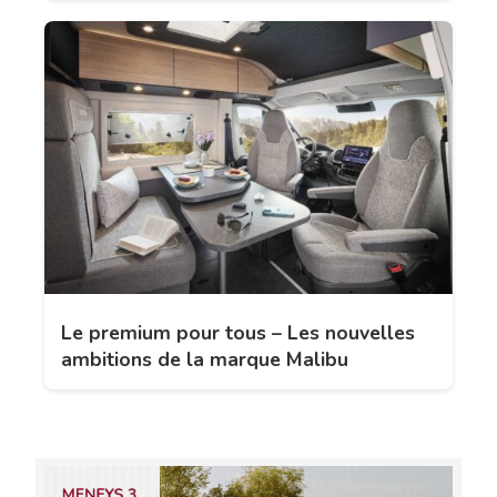
Le premium pour tous – Les nouvelles
ambitions de la marque Malibu