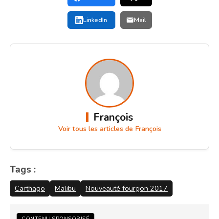
LinkedIn
Mail
François
Voir tous les articles de François
Tags :
Carthago
Malibu
Nouveauté fourgon 2017