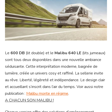
Le
600 DB
(lit double) et le
Malibu 640 LE
(lits jumeaux)
sont tous deux disponibles dans une nouvelle ambiance
séduisante. Cette interprétation moderne, baignée de
lumière, créée un univers cosy et raffiné. La sellerie invite
au rêve. Liberté, légèreté et indépendance. Le design clair
et accueillant s’inscrit dans l’air du temps. Voir aussi notre
publication :
Malibu monte en régime
.
A CHACUN SON MALIBU !
Chaque version offre des solutions d’aménagement