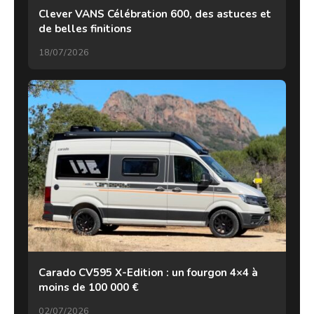
Clever VANS Célébration 600, des astuces et
de belles finitions
18/07/2026
Carado CV595 X-Edition : un fourgon 4×4 à
moins de 100 000 €
02/07/2026