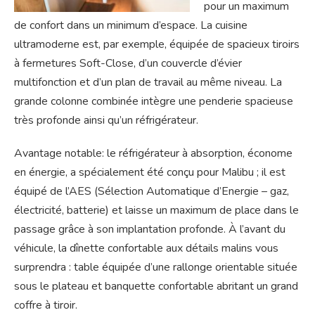
pour un maximum
de confort dans un minimum d’espace. La cuisine
ultramoderne est, par exemple, équipée de spacieux tiroirs
à fermetures Soft-Close, d’un couvercle d’évier
multifonction et d’un plan de travail au même niveau. La
grande colonne combinée intègre une penderie spacieuse
très profonde ainsi qu’un réfrigérateur.
Avantage notable: le réfrigérateur à absorption, économe
en énergie, a spécialement été conçu pour Malibu ; il est
équipé de l’AES (Sélection Automatique d’Energie – gaz,
électricité, batterie) et laisse un maximum de place dans le
passage grâce à son implantation profonde. À l’avant du
véhicule, la dînette confortable aux détails malins vous
surprendra : table équipée d’une rallonge orientable située
sous le plateau et banquette confortable abritant un grand
coffre à tiroir.