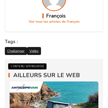
François
Voir tous les articles de François
Tags :
Challenger
Vidéo
CONTENU SPONSORISÉ
AILLEURS SUR LE WEB