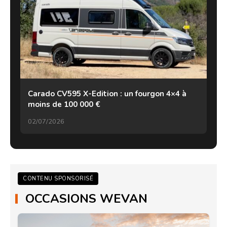
Carado CV595 X-Edition : un fourgon 4×4 à
moins de 100 000 €
02/07/2026
CONTENU SPONSORISÉ
OCCASIONS WEVAN