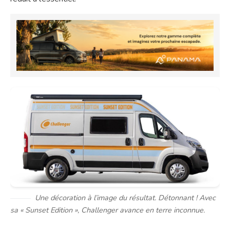
Une décoration à l’image du résultat. Détonnant ! Avec
sa « Sunset Edition », Challenger avance en terre inconnue.