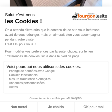
Malibu relax – une flexibilité totale pour
la nouvelle disposition 640 LE XR
×
Routeur 5G, autonomie renforcée :