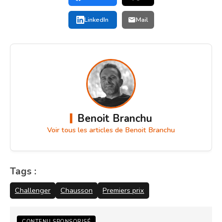
LinkedIn
Mail
Benoit Branchu
Voir tous les articles de Benoit Branchu
Tags :
Challenger
Chausson
Premiers prix
CONTENU SPONSORISÉ