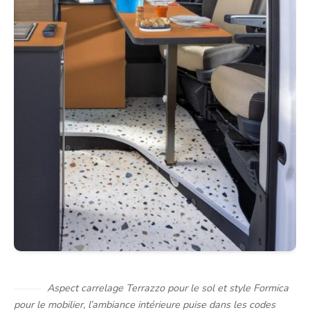
Aspect carrelage Terrazzo pour le sol et style Formica
pour le mobilier, l’ambiance intérieure puise dans les codes