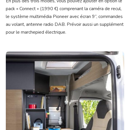
En plus des trois modes, vous pouvez ajouter en option le
pack « Connect » (1990 €) comprenant la caméra de recul,
le système multimédia Pioneer avec écran 9’’, commandes
au volant, antenne radio DAB. Prévoir aussi un supplément
pour le marchepied électrique.