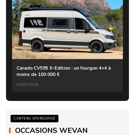
Carado CV595 X-Edition : un fourgon 4×4 à
moins de 100 000 €
02/07/2026
CONTENU SPONSORISÉ
OCCASIONS WEVAN