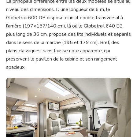
La principale différence entre les deux modèles se situe au
niveau des dimensions. D’une longueur de 6 m, le
Globetrail 600 DB dispose d’un lit double transversal à
l’arrière (197×157/140 cm), là où le Globetrail 640 EB,
plus long de 36 cm, propose des lits individuels et séparés
dans le sens de la marche (195 et 179 cm). Bref, des
plans classiques, sans fausse note apparente, qui
préservent le pavillon de la cabine et son rangement
spacieux.