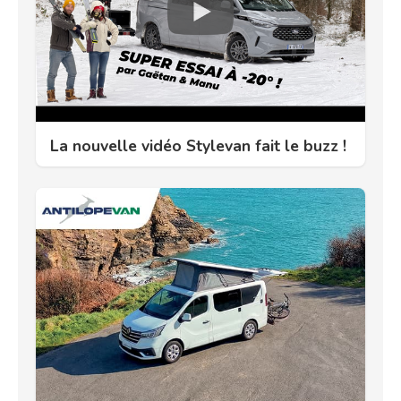
La nouvelle vidéo Stylevan fait le buzz !