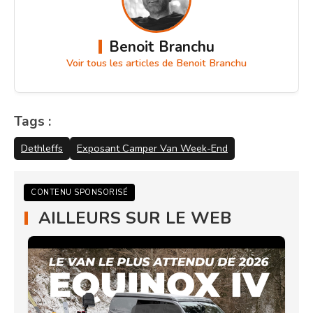
Benoit Branchu
Voir tous les articles de Benoit Branchu
Tags :
Dethleffs
Exposant Camper Van Week-End
CONTENU SPONSORISÉ
AILLEURS SUR LE WEB