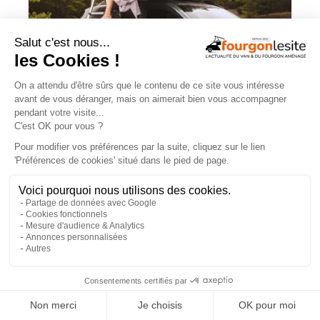
Choisir une tente de toit : quels critères
retenir ?
×