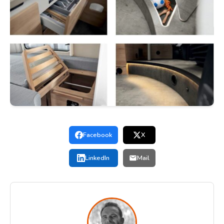
Facebook
X
LinkedIn
Mail