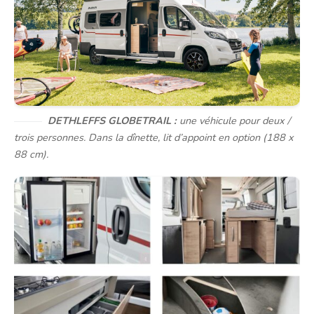
DETHLEFFS GLOBETRAIL :
une véhicule pour deux /
trois personnes. Dans la dînette, lit d’appoint en option (188 x
88 cm).