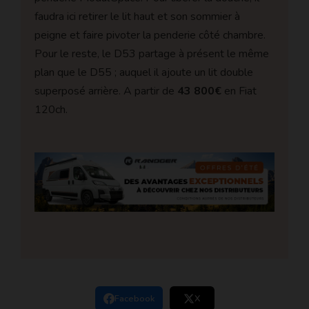
faudra ici retirer le lit haut et son sommier à
peigne et faire pivoter la penderie côté chambre.
Pour le reste, le D53 partage à présent le même
plan que le D55 ; auquel il ajoute un lit double
superposé arrière. A partir de
43 800€
en Fiat
120ch.
Facebook
X