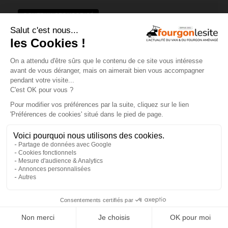
CONTENU SPONSORISÉ
OCCASIONS WEVAN
×
Achetez dès maintenant votre van
d'occasion sur WeVan Market !