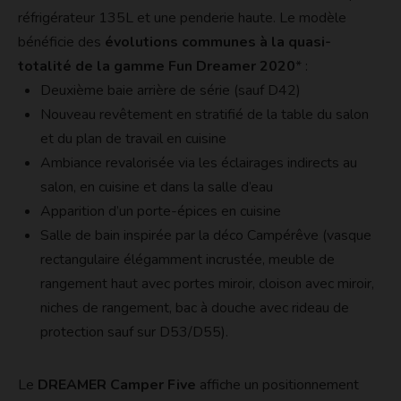
réfrigérateur 135L et une penderie haute. Le modèle
bénéficie des
évolutions communes à la quasi-
totalité de la
gamme Fun Dreamer 2020
* :
Deuxième baie arrière de série (sauf D42)
Nouveau revêtement en stratifié de la table du salon
et du plan de travail en cuisine
Ambiance revalorisée via les éclairages indirects au
salon, en cuisine et dans la salle d’eau
Apparition d’un porte-épices en cuisine
Salle de bain inspirée par la déco Campérêve (vasque
rectangulaire élégamment incrustée, meuble de
rangement haut avec portes miroir, cloison avec miroir,
niches de rangement, bac à douche avec rideau de
protection sauf sur D53/D55).
Le
DREAMER Camper Five
affiche un positionnement