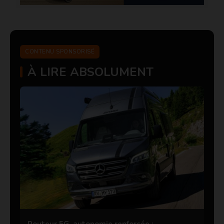
CONTENU SPONSORISÉ
À LIRE ABSOLUMENT
Routeur 5G, autonomie renforcée :