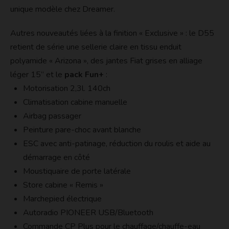
unique modèle chez Dreamer.
Autres nouveautés liées à la finition « Exclusive » : le D55
retient de série une sellerie claire en tissu enduit
polyamide « Arizona », des jantes Fiat grises en alliage
léger 15’’ et le
pack Fun+
:
Motorisation 2,3l. 140ch
Climatisation cabine manuelle
Airbag passager
Peinture pare-choc avant blanche
ESC avec anti-patinage, réduction du roulis et aide au
démarrage en côté
Moustiquaire de porte latérale
Store cabine « Remis »
Marchepied électrique
Autoradio PIONEER USB/Bluetooth
Commande CP Plus pour le chauffage/chauffe-eau