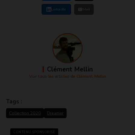
LinkedIn
Mail
Clément Mellin
Voir tous les articles de Clément Mellin
Tags :
Collection 2020
Dreamer
CONTENU SPONSORISÉ