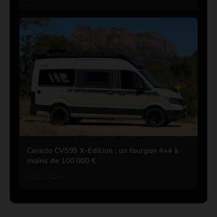
Carado CV595 X-Edition : un fourgon 4×4 à
moins de 100 000 €
02/07/2026