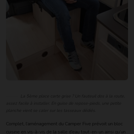
La 5ème place carte grise ? Un fauteuil dos à la route,
assez facile à installer. En guise de repose-pieds, une petite
planche vient se caler sur les tasseaux dédiés.
Complet, l’aménagement du Camper Five prévoit un bloc
cuisine en vis-à-vis de la salle d’eau tout-en-un ainsi qu’un