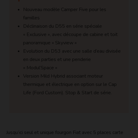
Nouveau modèle Camper Five pour les
familles
Déclinaison du D55 en série spéciale
« Exclusive », avec découpe de cabine et toit
panoramique « Skyview »
Evolution du D53 avec une salle d’eau divisée
en deux parties et une penderie
« Modul’Space »
Version Mild Hybrid associant moteur
thermique et électrique en option sur le Cap
Life (Ford Custom). Stop & Start de série.
Jusqu’ici seul et unique fourgon Fiat avec 5 places carte