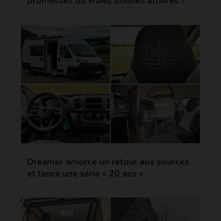
promesses ou vraies bonnes affaires ?
Dreamer amorce un retour aux sources
et lance une série « 20 ans »