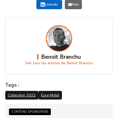
LinkedIn
Mail
Benoit Branchu
Voir tous les articles de Benoit Branchu
Tags :
Collection 2022
Eura Mobil
CONTENU SPONSORISÉ