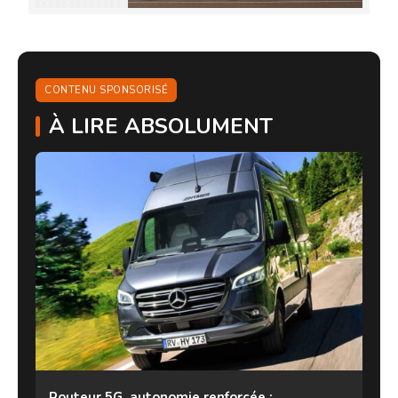
CONTENU SPONSORISÉ
À LIRE ABSOLUMENT
Routeur 5G, autonomie renforcée :