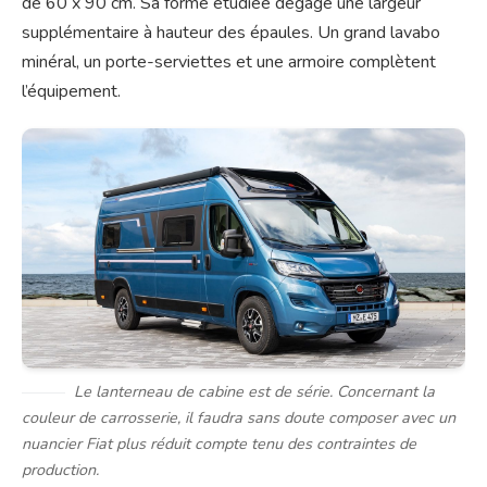
de 60 x 90 cm. Sa forme étudiée dégage une largeur
supplémentaire à hauteur des épaules. Un grand lavabo
minéral, un porte-serviettes et une armoire complètent
l’équipement.
Le lanterneau de cabine est de série. Concernant la
couleur de carrosserie, il faudra sans doute composer avec un
nuancier Fiat plus réduit compte tenu des contraintes de
production.