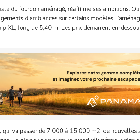
ste du fourgon aménagé, réaffirme ses ambitions. Ou
gements d’ambiances sur certains modèles, l’aménag
mp XL, long de 5,40 m. Les prix démarrent en-dessou
, qui va passer de 7 000 à 15 000 m2, de nouvelles s