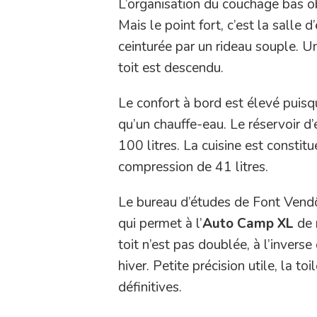
L’organisation du couchage bas o
Mais le point fort, c’est la sall
ceinturée par un rideau souple. U
toit est descendu.
Le confort à bord est élevé puisqu
qu’un chauffe-eau. Le réservoir d’
100 litres. La cuisine est constit
compression de 41 litres.
Le bureau d’études de Font Vendô
qui permet à l’
Auto Camp XL
de r
toit n’est pas doublée, à l’inver
hiver. Petite précision utile, la t
définitives.