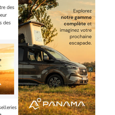
tre des
eur
s des
elleries