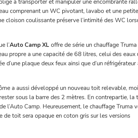
blige à transporter et manipuler une encombrante ral
e d’eau comprenant un WC pivotant, lavabo et une petit
ne cloison coulissante préserve l’intimité des WC lors
e l’
Auto Camp XL
offre de série un chauffage Truma
eau propre a une capacité de 68 litres, celui des eaux
uée d’une plaque deux feux ainsi que d’un réfrigérateur 
me a aussi développé un nouveau toit relevable, moi
ester sous la barre des 2 mètres. En contrepartie, la 
se de l’Auto Camp. Heureusement, le chauffage Truma v
oile de toit sera opaque en coton gris sur les versions