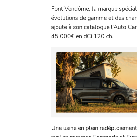
Font Vendôme, la marque spéciali
évolutions de gamme et des chan
ajoute à son catalogue l’Auto Ca
45 000€ en dCi 120 ch.
Une usine en plein redéploiement