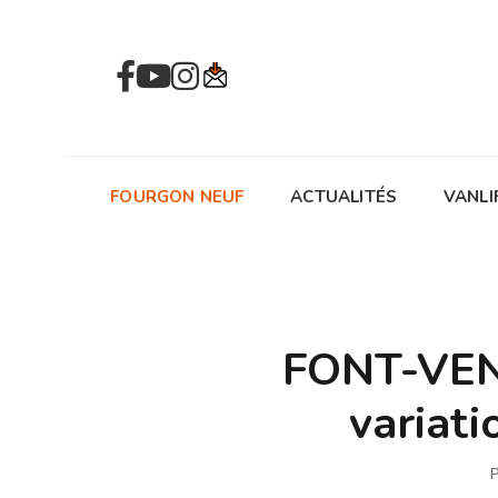
FOURGON NEUF
ACTUALITÉS
VANLI
FONT-VEN
variati
P