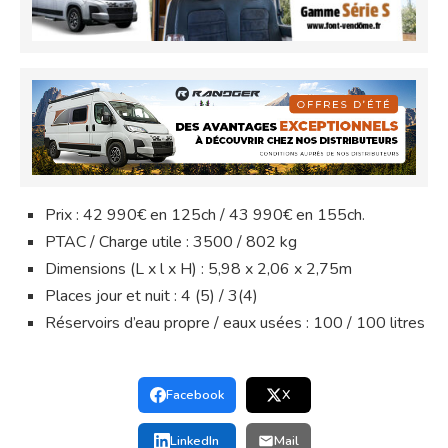
Prix : 42 990€ en 125ch / 43 990€ en 155ch.
PTAC / Charge utile : 3500 / 802 kg
Dimensions (L x l x H) : 5,98 x 2,06 x 2,75m
Places jour et nuit : 4 (5) / 3(4)
Réservoirs d’eau propre / eaux usées : 100 / 100 litres
Facebook
X
LinkedIn
Mail