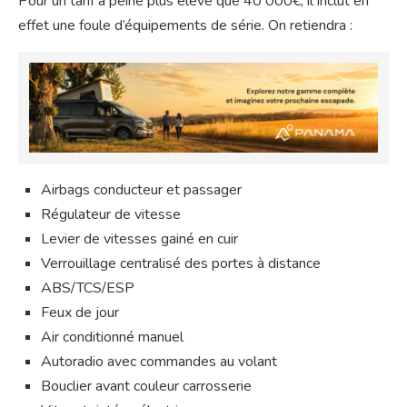
Pour un tarif à peine plus élevé que 40 000€, il inclut en
effet une foule d’équipements de série. On retiendra :
Airbags conducteur et passager
Régulateur de vitesse
Levier de vitesses gainé en cuir
Verrouillage centralisé des portes à distance
ABS/TCS/ESP
Feux de jour
Air conditionné manuel
Autoradio avec commandes au volant
Bouclier avant couleur carrosserie