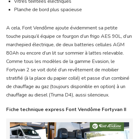
Vitres teintées électriques
Planche de bord plus spacieuse
A cela, Font Vendôme ajoute évidemment sa petite
touche puisqu’il équipe ce fourgon d’un frigo AES 90L, d’un
marchepied électrique, de deux batteries cellules AGM
80Ah ou encore d’un lit sur sommier à lattes relevable.
Comme tous les modèles de la gamme Evasion, le
Fortyvan 2 se voit doté d’un revêtement de mobilier
stratifié (à la place du papier collé) et passe d’un combiné
de chauffage au gaz (toujours disponible en option) à un
chauffage au diesel (Truma D4), aussi silencieux.
Fiche technique express Font Vendôme Fortyvan
II