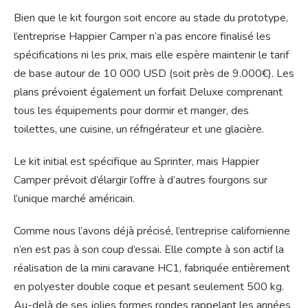
Bien que le kit fourgon soit encore au stade du prototype,
l’entreprise Happier Camper n’a pas encore finalisé les
spécifications ni les prix, mais elle espère maintenir le tarif
de base autour de 10 000 USD (soit près de 9.000€). Les
plans prévoient également un forfait Deluxe comprenant
tous les équipements pour dormir et manger, des
toilettes, une cuisine, un réfrigérateur et une glacière.
Le kit initial est spécifique au Sprinter, mais Happier
Camper prévoit d’élargir l’offre à d’autres fourgons sur
l’unique marché américain.
Comme nous l’avons déjà précisé, l’entreprise californienne
n’en est pas à son coup d’essai. Elle compte à son actif la
réalisation de la mini caravane HC1, fabriquée entièrement
en polyester double coque et pesant seulement 500 kg.
Au-delà de ses jolies formes rondes rappelant les années