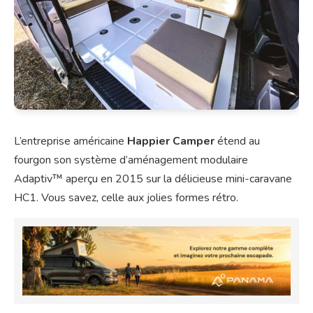
L’entreprise américaine
Happier Camper
étend au
fourgon son système d’aménagement modulaire
Adaptiv™ aperçu en 2015 sur la délicieuse mini-caravane
HC1. Vous savez, celle aux jolies formes rétro.