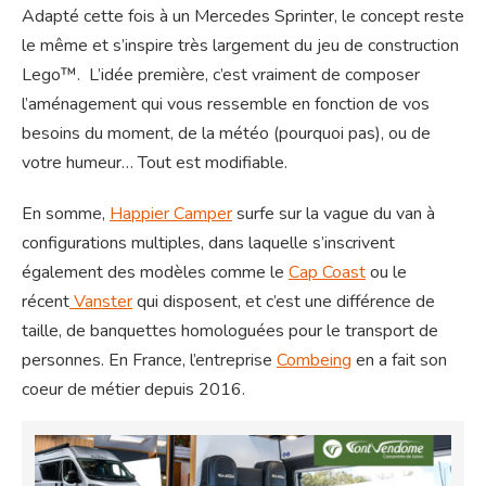
Adapté cette fois à un Mercedes Sprinter, le concept reste
le même et s’inspire très largement du jeu de construction
Lego™. L’idée première, c’est vraiment de composer
l’aménagement qui vous ressemble en fonction de vos
besoins du moment, de la météo (pourquoi pas), ou de
votre humeur… Tout est modifiable.
En somme,
Happier Camper
surfe sur la vague du van à
configurations multiples, dans laquelle s’inscrivent
également des modèles comme le
Cap Coast
ou le
récent
Vanster
qui disposent, et c’est une différence de
taille, de banquettes homologuées pour le transport de
personnes. En France, l’entreprise
Combeing
en a fait son
coeur de métier depuis 2016.