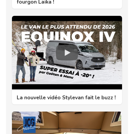
fourgon Laïka !
La nouvelle vidéo Stylevan fait le buzz !