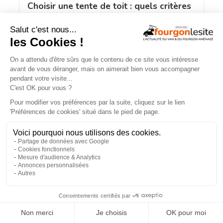
Choisir une tente de toit : quels critères
retenir ?
Charge utile en vans et fourgons
×
aménagés : ce qu’il faut savoir