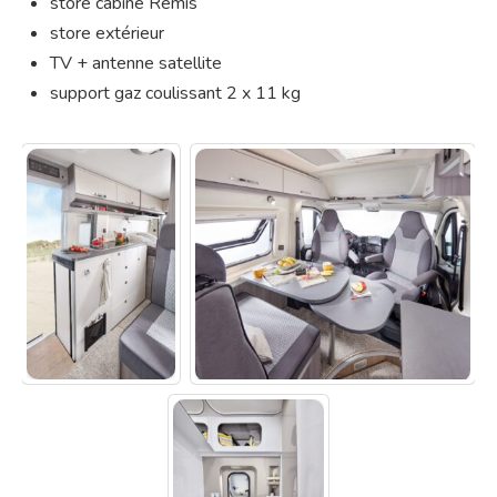
store cabine Remis
store extérieur
TV + antenne satellite
support gaz coulissant 2 x 11 kg