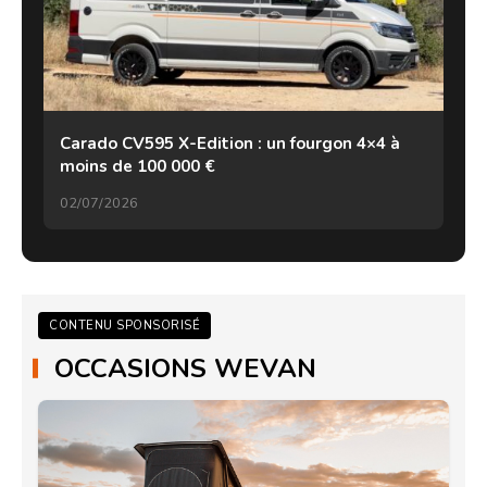
Carado CV595 X-Edition : un fourgon 4×4 à
moins de 100 000 €
02/07/2026
CONTENU SPONSORISÉ
OCCASIONS WEVAN