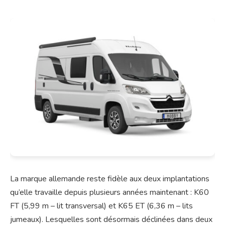
La marque allemande reste fidèle aux deux implantations
qu’elle travaille depuis plusieurs années maintenant : K60
FT (5,99 m – lit transversal) et K65 ET (6,36 m – lits
jumeaux). Lesquelles sont désormais déclinées dans deux