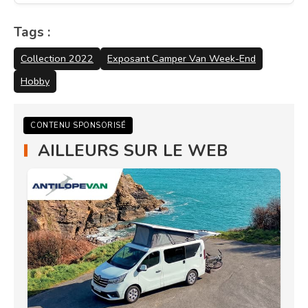
Tags :
Collection 2022
Exposant Camper Van Week-End
Hobby
CONTENU SPONSORISÉ
AILLEURS SUR LE WEB