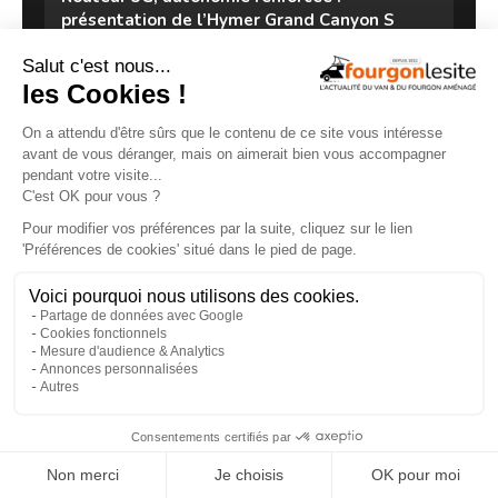
présentation de l’Hymer Grand Canyon S
Xperience
29/07/2026
×
Malibu Genius : un fourgon Mercedes qui ne
ressemble à aucun autre
27/07/2026