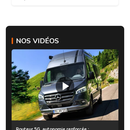
NOS VIDÉOS
Routeur 5G, autonomie renforcée :