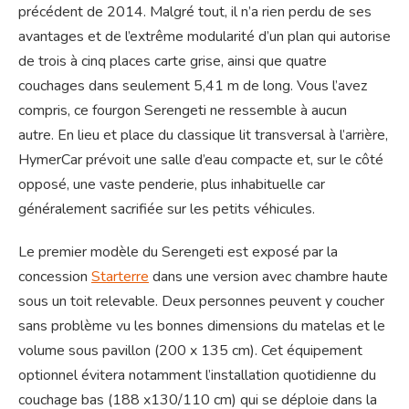
précédent de 2014. Malgré tout, il n’a rien perdu de ses
avantages et de l’extrême modularité d’un plan qui autorise
de trois à cinq places carte grise, ainsi que quatre
couchages dans seulement 5,41 m de long. Vous l’avez
compris, ce fourgon Serengeti ne ressemble à aucun
autre. En lieu et place du classique lit transversal à l’arrière,
HymerCar prévoit une salle d’eau compacte et, sur le côté
opposé, une vaste penderie, plus inhabituelle car
généralement sacrifiée sur les petits véhicules.
Le premier modèle du Serengeti est exposé par la
concession
Starterre
dans une version avec chambre haute
sous un toit relevable. Deux personnes peuvent y coucher
sans problème vu les bonnes dimensions du matelas et le
volume sous pavillon (200 x 135 cm). Cet équipement
optionnel évitera notamment l’installation quotidienne du
couchage bas (188 x130/110 cm) qui se déploie dans la