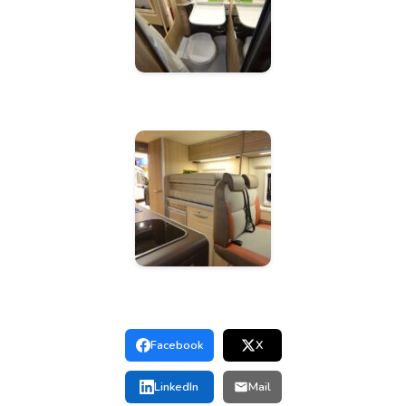
Facebook
X
LinkedIn
Mail