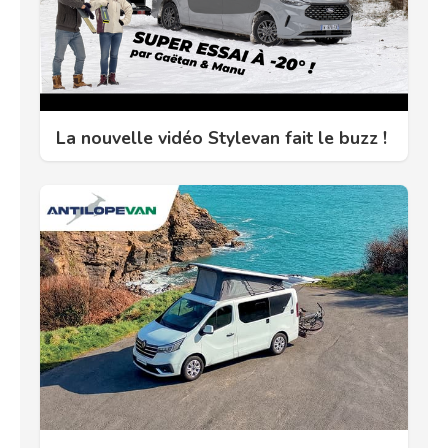
La nouvelle vidéo Stylevan fait le buzz !