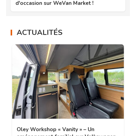
d'occasion sur WeVan Market !
ACTUALITÉS
Oley Workshop « Vanity » – Un