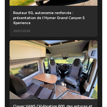
Routeur 5G, autonomie renforcée :
présentation de l’Hymer Grand Canyon S
Xperience
29/07/2026
Clever VANS Célébration 600, des astuces et