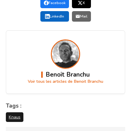
Facebook
X
LinkedIn
Mail
Benoit Branchu
Voir tous les articles de Benoit Branchu
Tags :
Knaus