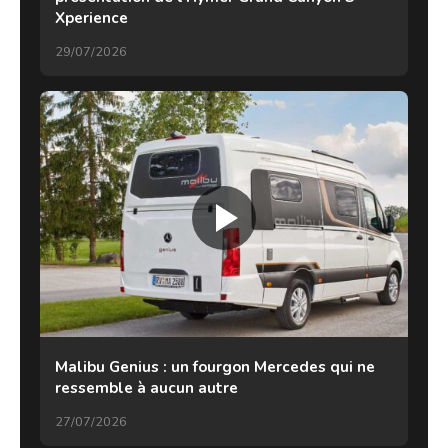
Xperience
29/07/2026
Malibu Genius : un fourgon Mercedes qui ne
ressemble à aucun autre
27/07/2026