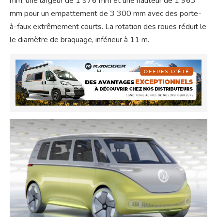
mm, une largeur de 1 976 mm et une hauteur de 1 963
mm pour un empattement de 3 300 mm avec des porte-
à-faux extrêmement courts. La rotation des roues réduit le
le diamètre de braquage, inférieur à 11 m.