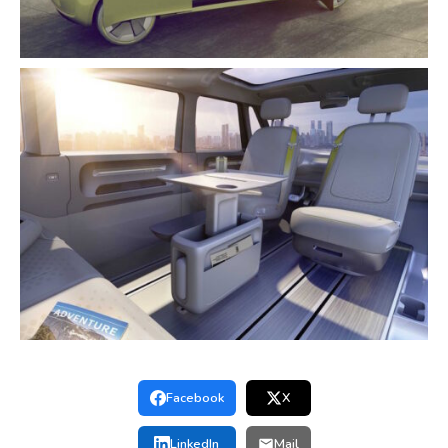
Facebook
X
LinkedIn
Mail