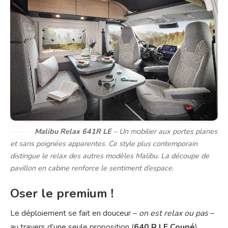
Malibu Relax 641R LE
– Un mobilier aux portes planes
et sans poignées apparentes. Ce style plus contemporain
distingue le relax des autres modèles Malibu. La découpe de
pavillon en cabine renforce le sentiment d’espace.
Oser le premium !
Le déploiement se fait en douceur –
on est relax ou pas
–
au travers d’une seule proposition (
640 R LE Coupé
),