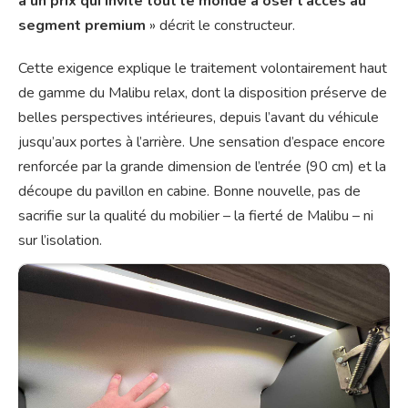
à un prix qui invite tout le monde à oser l‘accès au
segment premium
» décrit le constructeur.
Cette exigence explique le traitement volontairement haut
de gamme du Malibu relax, dont la disposition préserve de
belles perspectives intérieures, depuis l’avant du véhicule
jusqu’aux portes à l’arrière. Une sensation d’espace encore
renforcée par la grande dimension de l’entrée (90 cm) et la
découpe du pavillon en cabine. Bonne nouvelle, pas de
sacrifie sur la qualité du mobilier – la fierté de Malibu – ni
sur l’isolation.