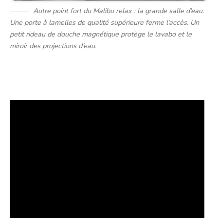
Autre point fort du Malibu relax : la grande salle d’eau.
Une porte à lamelles de qualité supérieure ferme l’accès. Un
petit rideau de douche magnétique protège le lavabo et le
miroir des projections d’eau.