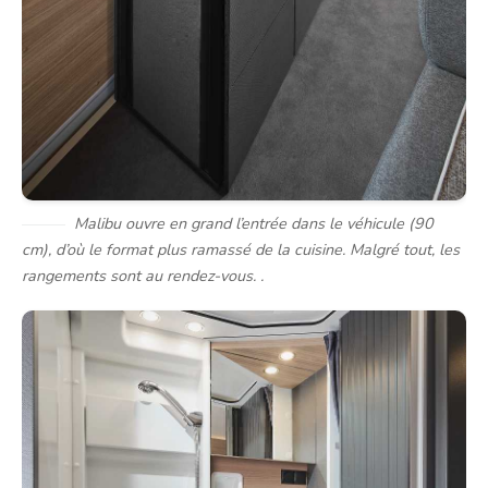
Malibu ouvre en grand l’entrée dans le véhicule (90
cm), d’où le format plus ramassé de la cuisine. Malgré tout, les
rangements sont au rendez-vous. .