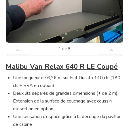
1
de
5
Préc
Suiv.
Malibu Van Relax 640 R LE Coupé
Une longueur de 6,36 m sur Fiat Ducato 140 ch. (180
ch. + BVA en option)
Deux lits séparés de grandes dimensions (+ de 2 m).
Extension de la surface de couchage avec coussin
d’insertion en option.
Une sensation d‘espace grâce à la découpe du pavillon
de cabine