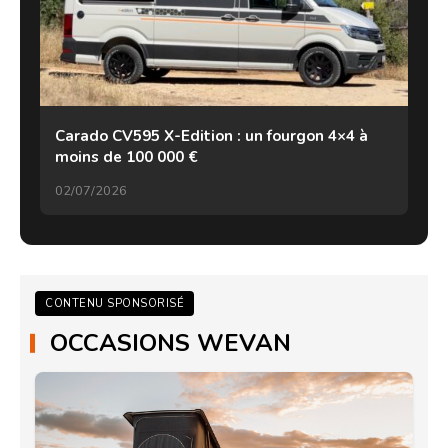
Carado CV595 X-Edition : un fourgon 4×4 à
moins de 100 000 €
02/07/2026
CONTENU SPONSORISÉ
OCCASIONS WEVAN