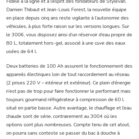
Fidèle à la ligne et à l’esprit des fondateurs de Stylevan,
Damien Thibaut et Jean-Louis Forest, la nouvelle équipe
en place depuis cinq ans reste vigilante à l’autonomie des
véhicules, à plus forte raison sur les versions longues. Sur
le 3006, vous disposez ainsi d’un réservoir d’eau propre de
80 L, totalement hors-gel, associé à une cuve des eaux
usées de 64 l.
Deux batteries de 100 Ah assurent le fonctionnement des
appareils électriques loin de tout raccordement au réseau
(2 prises 220 V – intérieur et extérieur). Ce plein d’énergie
n’est pas de trop pour faire fonctionner le performant mais
toujours gourmand réfrigérateur à compression de 60 l.
situé en partie basse. Autre avantage, le chauffage et l’eau
chaude sont de série, contrairement au 3004 où les
options sont plus nombreuses. Compte tenu de cet atout,
on pourra sans conteste se passer du bac à douche à