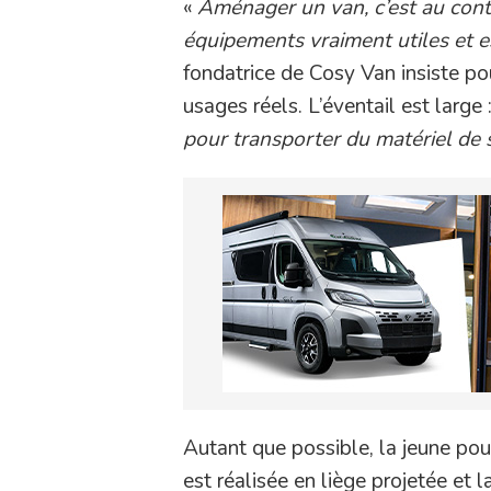
«
Aménager un van, c’est au contr
équipements vraiment utiles et e
fondatrice de Cosy Van insiste 
usages réels. L’éventail est large 
pour transporter du matériel de 
Autant que possible, la jeune pou
est réalisée en liège projetée et 