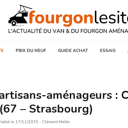
FE
PRIX DU NEUF
GUIDE ACHAT
ESSAIS
artisans-aménageurs : 
(67 – Strasbourg)
Publié le 17/11/2025
- Clément Mellin