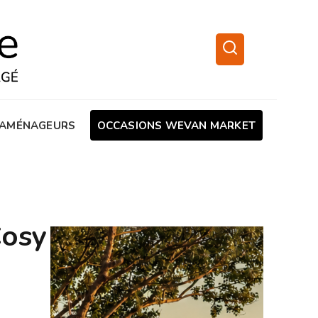
AMÉNAGEURS
OCCASIONS WEVAN MARKET
Cosy