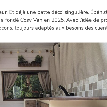
 Et déjà une patte déco’ singulière. Ébénis
a fondé Cosy Van en 2025. Avec l’idée de pr
ns, toujours adaptés aux besoins des client