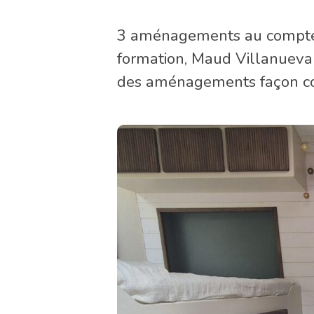
3 aménagements au compteur.
formation, Maud Villanueva 
des aménagements façon coco