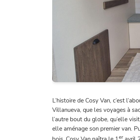
L’histoire de Cosy Van, c’est l’
Villanueva, que les voyages à sa
l’autre bout du globe, qu’elle vi
elle aménage son premier van. Pu
er
bois. Cosy Van naîtra le 1
avril 