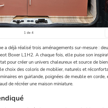
1
de
4
ne a déjà réalisé trois aménagements sur-mesure : deu
eot Boxer L1H2. A chaque fois, elle puise son inspira
tat pour créer un univers chaleureux et source de bien
e choix des coloris de mobilier, naturels et réconfort
luminaires en guirlande, poignées de meuble en corde, e
aud de récréer une maison miniature.
endiqué