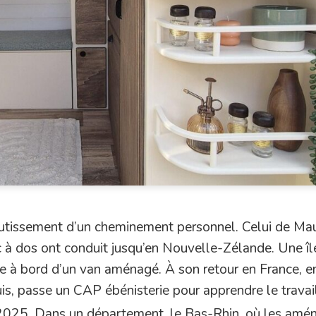
aboutissement d’un cheminement personnel. Celui de Ma
c à dos ont conduit jusqu’en Nouvelle-Zélande. Une îl
site à bord d’un van aménagé. À son retour en France, 
is, passe un CAP ébénisterie pour apprendre le travai
2025. Dans un département, le Bas-Rhin, où les amé