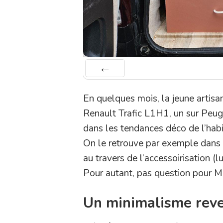
Préc
En quelques mois, la jeune artisa
Renault Trafic L1H1, un sur Peug
dans les tendances déco de l’habi
On le retrouve par exemple dans l
au travers de l’accessoirisation (
Pour autant, pas question pour M
Un minimalisme rev