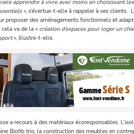
aire apprendre à vivre avec moins en choisissant les
ssentiels »
, s’évertue-t-elle à rappeler à ses clients. 
pour proposer des aménagements fonctionnels et adap
: cela va de la «
création d’espaces pour loger un chi
sport
», illustre-t-elle.
sse a recours à des matériaux écoresponsables. L’isol
laine Biofib trio, la construction des meubles en contr