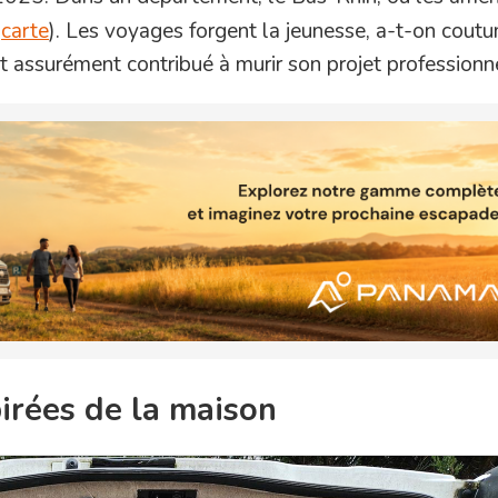
e
carte
). Les voyages forgent la jeunesse, a-t-on cout
nt assurément contribué à murir son projet professionn
irées de la maison