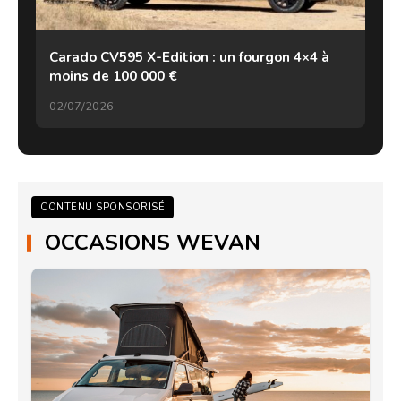
Carado CV595 X-Edition : un fourgon 4×4 à
moins de 100 000 €
02/07/2026
CONTENU SPONSORISÉ
OCCASIONS WEVAN