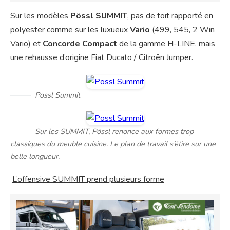
Sur les modèles
Pössl SUMMIT
, pas de toit rapporté en
polyester comme sur les luxueux
Vario
(499, 545, 2 Win
Vario) et
Concorde Compact
de la gamme H-LINE, mais
une rehausse d’origine Fiat Ducato / Citroën Jumper.
Possl Summit
Sur les SUMMIT, Pössl renonce aux formes trop
classiques du meuble cuisine. Le plan de travail s’étire sur une
belle longueur.
L’offensive SUMMIT prend plusieurs forme