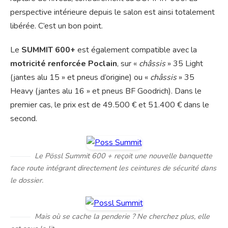
perspective intérieure depuis le salon est ainsi totalement
libérée. C’est un bon point.
Le
SUMMIT 600+
est également compatible avec la
motricité renforcée Poclain
, sur «
châssis
» 35 Light
(jantes alu 15 » et pneus d’origine) ou «
châssis
» 35
Heavy (jantes alu 16 » et pneus BF Goodrich). Dans le
premier cas, le prix est de 49.500 € et 51.400 € dans le
second.
Le Pössl Summit 600 + reçoit une nouvelle banquette
face route intégrant directement les ceintures de sécurité dans
le dossier.
Mais où se cache la penderie ? Ne cherchez plus, elle