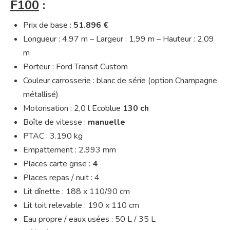
F100
:
Prix de base :
51.896 €
Longueur : 4,97 m – Largeur : 1,99 m – Hauteur : 2,09
m
Porteur : Ford Transit Custom
Couleur carrosserie : blanc de série (option Champagne
métallisé)
Motorisation : 2,0 l Ecoblue
130 ch
Boîte de vitesse :
manuelle
PTAC : 3.190 kg
Empattement : 2.993 mm
Places carte grise :
4
Places repas / nuit : 4
Lit dînette : 188 x 110/90 cm
Lit toit relevable : 190 x 110 cm
Eau propre / eaux usées : 50 L / 35 L