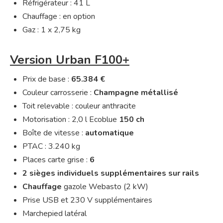
Réfrigérateur : 41 L
Chauffage : en option
Gaz : 1 x 2,75 kg
Version Urban F100+
Prix de base :
65.384 €
Couleur carrosserie :
Champagne métallisé
Toit relevable : couleur anthracite
Motorisation : 2,0 l Ecoblue
150 ch
Boîte de vitesse :
automatique
PTAC : 3.240 kg
Places carte grise :
6
2 sièges individuels supplémentaires sur rails
Chauffage
gazole Webasto (2 kW)
Prise USB et 230 V supplémentaires
Marchepied latéral