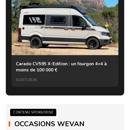
Carado CV595 X-Edition : un fourgon 4×4 à
moins de 100 000 €
02/07/2026
CONTENU SPONSORISÉ
OCCASIONS WEVAN