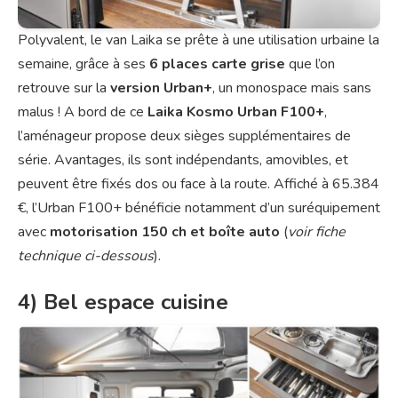
Polyvalent, le van Laika se prête à une utilisation urbaine la
semaine, grâce à ses
6 places carte grise
que l’on
retrouve sur la
version Urban+
, un monospace mais sans
malus ! A bord de ce
Laika Kosmo Urban F100+
,
l’aménageur propose deux sièges supplémentaires de
série. Avantages, ils sont indépendants, amovibles, et
peuvent être fixés dos ou face à la route. Affiché à 65.384
€, l’Urban F100+ bénéficie notamment d’un suréquipement
avec
motorisation 150 ch et boîte auto
(
voir fiche
technique ci-dessous
).
4) Bel espace cuisine