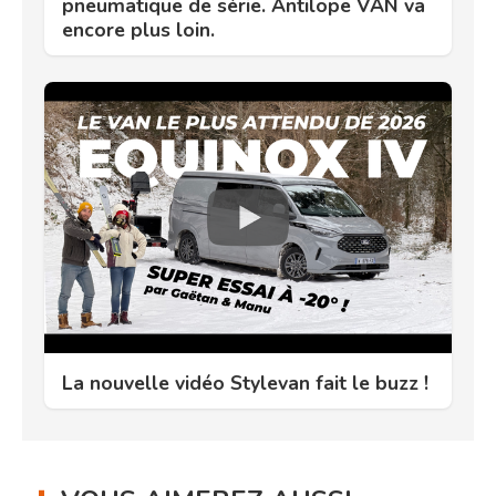
pneumatique de série. Antilope VAN va
encore plus loin.
La nouvelle vidéo Stylevan fait le buzz !