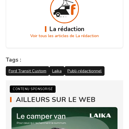
La rédaction
Voir tous les articles de La rédaction
Tags :
Ford Transit Custom
Laika
Publi-rédactionnel
CONTENU SPONSORISÉ
AILLEURS SUR LE WEB