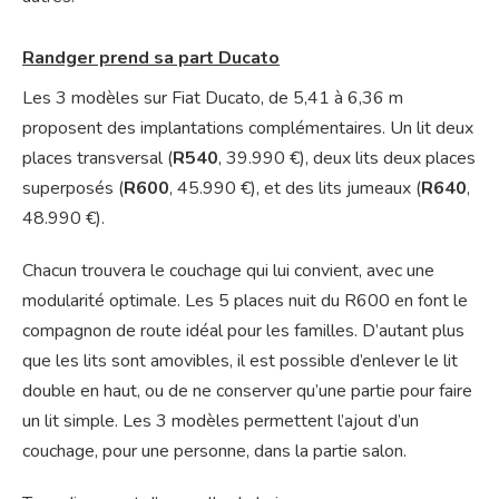
Randger prend sa part Ducato
Les 3 modèles sur Fiat Ducato, de 5,41 à 6,36 m
proposent des implantations complémentaires. Un lit deux
places transversal (
R540
, 39.990 €), deux lits deux places
superposés (
R600
, 45.990 €), et des lits jumeaux (
R640
,
48.990 €).
Chacun trouvera le couchage qui lui convient, avec une
modularité optimale. Les 5 places nuit du R600 en font le
compagnon de route idéal pour les familles. D’autant plus
que les lits sont amovibles, il est possible d’enlever le lit
double en haut, ou de ne conserver qu’une partie pour faire
un lit simple. Les 3 modèles permettent l’ajout d’un
couchage, pour une personne, dans la partie salon.