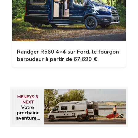
Randger R560 4×4 sur Ford, le fourgon
baroudeur à partir de 67.690 €