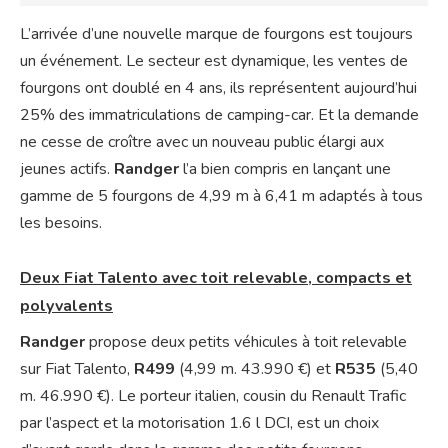
L’arrivée d’une nouvelle marque de fourgons est toujours
un événement. Le secteur est dynamique, les ventes de
fourgons ont doublé en 4 ans, ils représentent aujourd’hui
25% des immatriculations de camping-car. Et la demande
ne cesse de croître avec un nouveau public élargi aux
jeunes actifs.
Randger
l’a bien compris en lançant une
gamme de 5 fourgons de 4,99 m à 6,41 m adaptés à tous
les besoins.
Deux Fiat Talento avec toit relevable, compacts et
polyvalents
Randger
propose deux petits véhicules à toit relevable
sur Fiat Talento,
R499
(4,99 m. 43.990 €) et
R535
(5,40
m. 46.990 €). Le porteur italien, cousin du Renault Trafic
par l’aspect et la motorisation 1.6 l DCI, est un choix