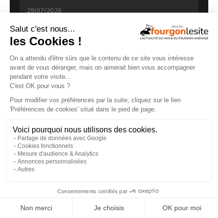
29/07/2026
Clever VANS Célébration 600, des astuces et
de belles finitions
×
18/07/2026