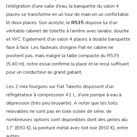
l’intégration d’une salle d’eau, la banquette du salon 4
places se transforme en un tour de main en un confortable
lit deux places. Son acolyte, le
R535
dispose lui d’un
véritable cabinet de toilette à l’arrière avec lavabo, douche
et WC. Egalement d’un salon 4 places à double banquette
face à face. Les fauteuils d’origine Fiat en cabine ne
pivotent pas, mais malgré la taille compacte du R535
(5,40 m), notre essai confirme la place et le recul suffisant
pour un conducteur au grand gabarit.
Les 2 mini fourgons sur Fiat Talento disposent d’un
réfrigérateur à compression 41 L, d’une pompe à eau à
dépression (très peu bruyante). A noter que les toits
relevables ne sont pas en toile isolée de série, de
nombreuses options sont disponibles dont des jantes alu
17′ (890 €), la peinture métal avec toit noir (850 €), entre
autres.