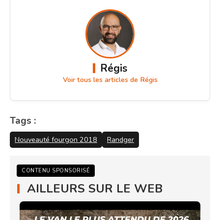
Régis
Voir tous les articles de Régis
Tags :
Nouveauté fourgon 2018
Randger
CONTENU SPONSORISÉ
AILLEURS SUR LE WEB