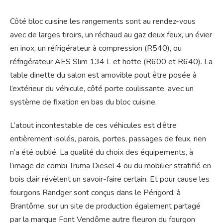
Côté bloc cuisine les rangements sont au rendez-vous
avec de larges tiroirs, un réchaud au gaz deux feux, un évier
en inox, un réfrigérateur à compression (R540), ou
réfrigérateur AES Slim 134 L et hotte (R600 et R640). La
table dinette du salon est amovible pout être posée à
l’extérieur du véhicule, côté porte coulissante, avec un
système de fixation en bas du bloc cuisine.
L’atout incontestable de ces véhicules est d’être
entièrement isolés, parois, portes, passages de feux, rien
n’a été oublié. La qualité du choix des équipements, à
l’image de combi Truma Diesel 4 ou du mobilier stratifié en
bois clair révèlent un savoir-faire certain. Et pour cause les
fourgons Randger sont conçus dans le Périgord, à
Brantôme, sur un site de production également partagé
par la marque Font Vendôme autre fleuron du fourgon