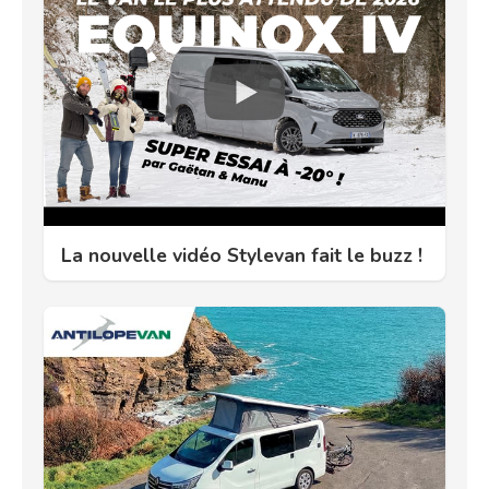
La nouvelle vidéo Stylevan fait le buzz !