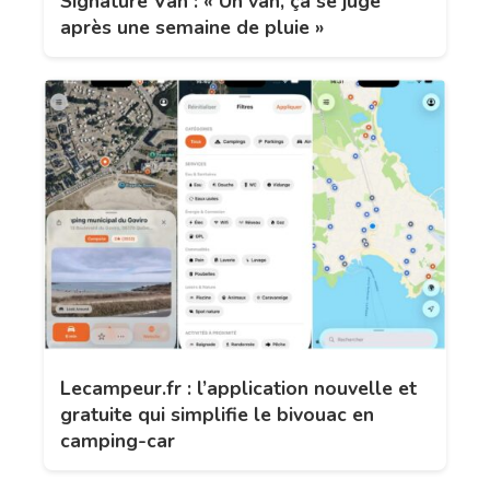
Signature Van : « Un van, ça se juge
après une semaine de pluie »
Lecampeur.fr : l’application nouvelle et
gratuite qui simplifie le bivouac en
camping-car