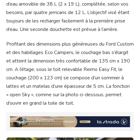
d’eau amovible de 38 L (2 x 19 L), complétée, selon vos
besoins, par quatre jerricans de 12 L. L’objectif visé étant
toujours de les recharger facilement à la première prise
d’eau. Une seconde douchette est prévue à l’arrière.
Profitant des dimensions plus généreuses du Ford Custom
et des habillages Eco Campers, le couchage bas s’élargit
et atteint la dimension très confortable de 135 cm x 190
cm. A l’étage, sous le toit relevable Reimo Easy Fit, le
couchage (200 x 123 cm) se compose d’un sommier à
lattes et un matelas d’une épaisseur de 5 cm. La fonction
« open Sky », comme sur la photo ci-dessous, permet
d’ouvrir en grand la toile de toit.