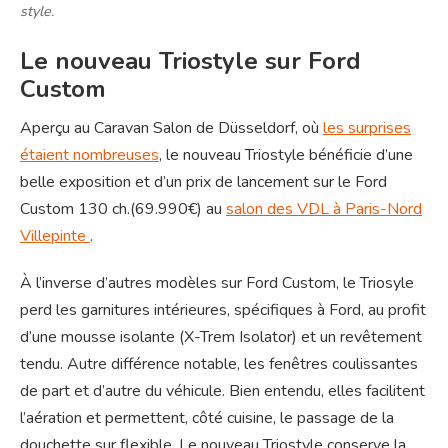
style.
Le nouveau Triostyle sur Ford
Custom
Aperçu au Caravan Salon de Düsseldorf, où
les surprises
étaient nombreuses
, le nouveau Triostyle bénéficie d’une
belle exposition et d’un prix de lancement sur le Ford
Custom 130 ch.(69.990€) au
salon des VDL à Paris-Nord
Villepinte
.
À l’inverse d’autres modèles sur Ford Custom, le Triosyle
perd les garnitures intérieures, spécifiques à Ford, au profit
d’une mousse isolante (X-Trem Isolator) et un revêtement
tendu. Autre différence notable, les fenêtres coulissantes
de part et d’autre du véhicule. Bien entendu, elles facilitent
l’aération et permettent, côté cuisine, le passage de la
douchette sur flexible. Le nouveau Triostyle conserve la