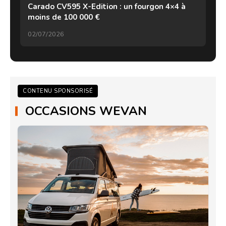
Carado CV595 X-Edition : un fourgon 4×4 à
moins de 100 000 €
02/07/2026
CONTENU SPONSORISÉ
OCCASIONS WEVAN