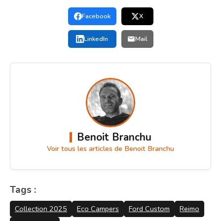
Facebook
X
LinkedIn
Mail
Benoit Branchu
Voir tous les articles de Benoit Branchu
Tags :
Collection 2025
Eco Campers
Ford Custom
Reimo