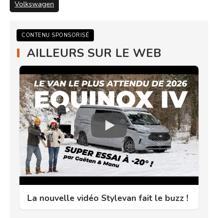
Volkswagen
CONTENU SPONSORISÉ
AILLEURS SUR LE WEB
La nouvelle vidéo Stylevan fait le buzz !