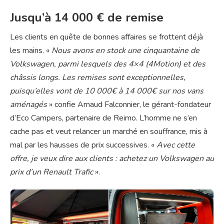
Jusqu’à 14 000 € de remise
Les clients en quête de bonnes affaires se frottent déjà
les mains. «
Nous avons en stock une cinquantaine de
Volkswagen, parmi lesquels des 4×4 (4Motion) et des
châssis longs. Les remises sont exceptionnelles,
puisqu’elles vont de 10 000€ à 14 000€ sur nos vans
aménagés
» confie Arnaud Falconnier, le gérant-fondateur
d’Eco Campers, partenaire de Reimo. L’homme ne s’en
cache pas et veut relancer un marché en souffrance, mis à
mal par les hausses de prix successives. «
Avec cette
offre, je veux dire aux clients : achetez un Volkswagen au
prix d’un Renault Trafic
».