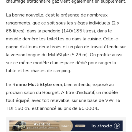
chauffage stationnaire gaz vient également en supplément.
La bonne nouvelle, c’est la présence de nombreux
rangements, que ce soit sous les sièges individuels (2 x
68 litres), dans la penderie (140/185 litres), dans le
meuble derrière les toilettes ou dans la cuisine. Celle-ci
gagne d’ailleurs deux tiroirs et un plan de travail étendu sur
la version longue du MultiStyle (5,29 m). On profite aussi
sur ce même modèle d’un espace dédié pour ranger la
table et les chaises de camping.
Le
Reimo MultiStyle
sera, bien entendu, exposé au
prochain salon du Bourget. A titre d’indicatif, un modèle
tout équipé, avec toit relevable, sur une base de VW T6
TDI 150 ch., est annoncé au prix de 60.000 €.