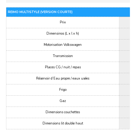
REIMO MULTISTYLE (VERSION COURTE)
Prix
Dimensinos (L x l x h)
Motorisation Volkswagen
Transmission
Places CG / nuit / repas
Réservoir d’Eau propre / eaux usées
Frigo
Gaz
Dimensions couchettes
Dimensions lit double haut