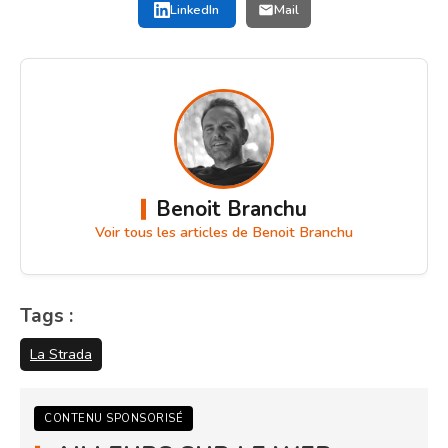
LinkedIn
Mail
Benoit Branchu
Voir tous les articles de Benoit Branchu
Tags :
La Strada
CONTENU SPONSORISÉ