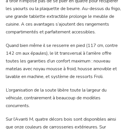
à tiroir n’impose pas de se plier en quatre pour récupérer
les yaourts ou la plaquette de beurre. Au-dessus du frigo,
une grande tablette extractible prolonge le meuble de
cuisine. A ces avantages s’ajoutent des rangements
compartimentés et parfaitement accessibles.
Quand bien même il se resserre en pied (117 cm, contre
142 cm aux épaules), le lit transversal à l’arrière offre
toutes les garanties d’un confort maximum : nouveau
matelas avec noyau mousse à froid, housse amovible et
lavable en machine, et système de ressorts Froli.
L’organisation de la soute libère toute la largeur du
véhicule, contrairement à beaucoup de modèles
concurrents.
Sur l’Avanti M, quatre décors bois sont disponibles ainsi
que onze couleurs de carrosseries extérieures. Sur