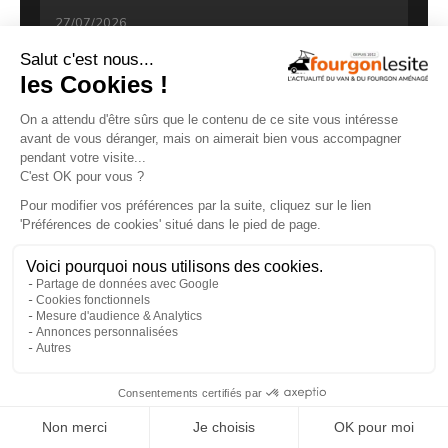
27/07/2026
Clever VANS Célébration 600, des astuces et
de belles finitions
×
18/07/2026