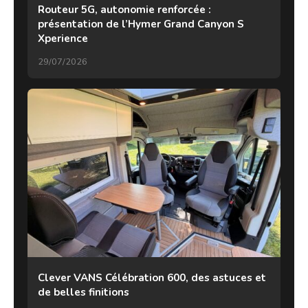
Routeur 5G, autonomie renforcée :
présentation de l’Hymer Grand Canyon S
Xperience
29/07/2026
Clever VANS Célébration 600, des astuces et
de belles finitions