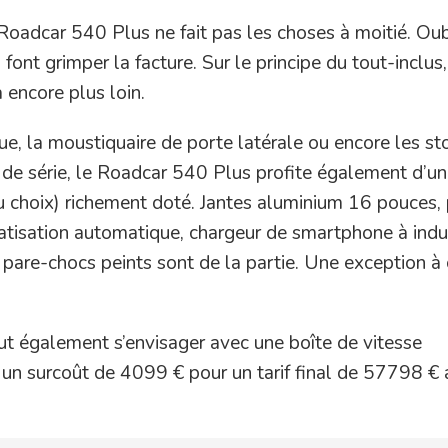
Roadcar 540 Plus ne fait pas les choses à moitié. Oubl
 font grimper la facture. Sur le principe du tout-inclus, 
 encore plus loin.
que, la moustiquaire de porte latérale ou encore les st
s de série, le Roadcar 540 Plus profite également d’un
u choix) richement doté. Jantes aluminium 16 pouces,
imatisation automatique, chargeur de smartphone à indu
 pare-chocs peints sont de la partie. Une exception à
ut également s’envisager avec une boîte de vitesse
 un surcoût de 4099 € pour un tarif final de 57798 € 