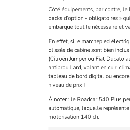
Côté équipements, par contre, le 
packs d’option « obligatoires » qui
embarque tout le nécessaire et va
En effet, si le marchepied électri
plissés de cabine sont bien inclu
(Citroën Jumper ou Fiat Ducato a
antibrouillard, volant en cuir, cl
tableau de bord digital ou encore
niveau de prix !
À noter : le Roadcar 540 Plus pe
automatique, laquelle représente
motorisation 140 ch.