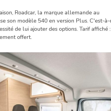
 saison, Roadcar, la marque allemande au
se son modèle 540 en version Plus. C'est-à-
ssité de lui ajouter des options. Tarif affiché
ement offert.