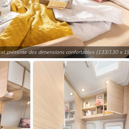
rsal présente des dimensions confortables (133/130 x 1