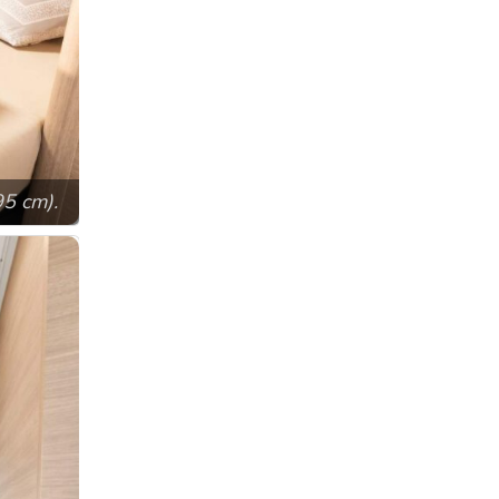
95 cm).