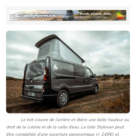
Le toit s’ouvre de l’arrière et libère une belle hauteur au
droit de la cuisine et de la salle d’eau. La toile Stylevan peut
être complétée d’une ouverture panoramique (+ 249€) et