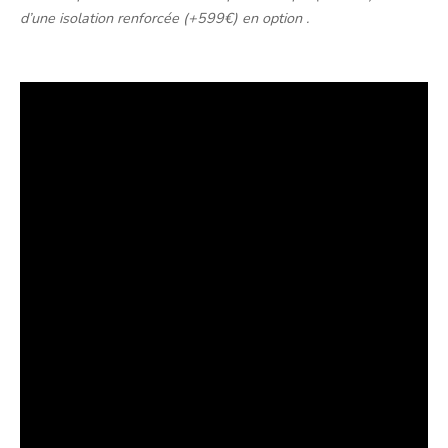
d’une isolation renforcée (+599€) en option .