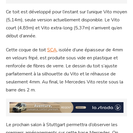
Ce toit est développé pour l’instant sur l’unique Vito moyen
(5,14m), seule version actuellement disponible. Le Vito
court (4,89m) et Vito extra-long (5,37m) n’arrivent qu’en
début d’année.
Cette coque de toit
SCA
, isolée d’une épaisseur de 4mm
en velours fripé, est produite sous vide en plastique et
renforcée de fibres de verre. Le dessin du toit s’ajuste
parfaitement à la silhouette du Vito et le réhausse de
seulement 4mm. Au final, le Mercedes Vito reste sous la
barre des 2 m.
Le prochain salon à Stuttgart permettra d’observer les
premiers aménagements sur cette base Mercedes. On