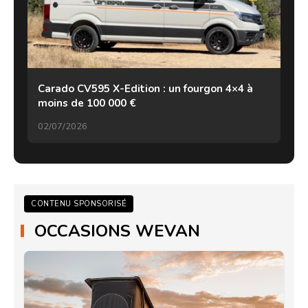
Carado CV595 X-Edition : un fourgon 4×4 à
moins de 100 000 €
02/07/2026
CONTENU SPONSORISÉ
OCCASIONS WEVAN