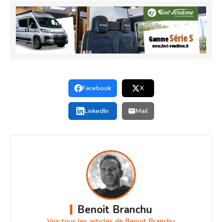
Facebook
X
LinkedIn
Mail
Benoit Branchu
Voir tous les articles de Benoit Branchu