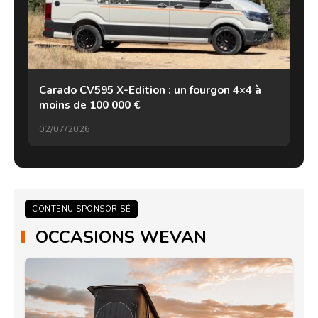
Carado CV595 X-Edition : un fourgon 4×4 à
moins de 100 000 €
02/07/2026
CONTENU SPONSORISÉ
OCCASIONS WEVAN