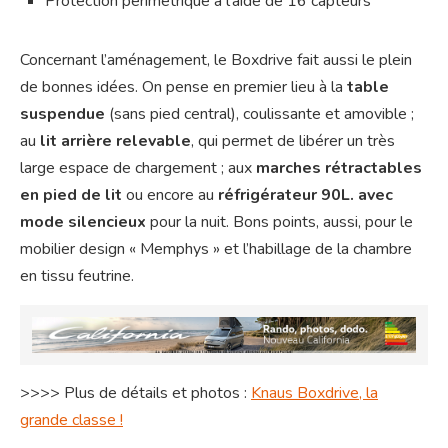
Protection périmétrique à l’aide de 16 capteurs
Concernant l’aménagement, le Boxdrive fait aussi le plein
de bonnes idées. On pense en premier lieu à la
table
suspendue
(sans pied central), coulissante et amovible ;
au
lit arrière relevable
, qui permet de libérer un très
large espace de chargement ; aux
marches rétractables
en pied de lit
ou encore au
réfrigérateur 90L. avec
mode silencieux
pour la nuit. Bons points, aussi, pour le
mobilier design « Memphys » et l’habillage de la chambre
en tissu feutrine.
>>>> Plus de détails et photos :
Knaus Boxdrive, la
grande classe !