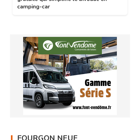
camping-car
FOURGON NEUF