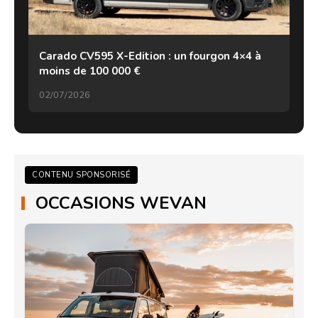
Carado CV595 X-Edition : un fourgon 4×4 à
moins de 100 000 €
02/07/2026
CONTENU SPONSORISÉ
OCCASIONS WEVAN