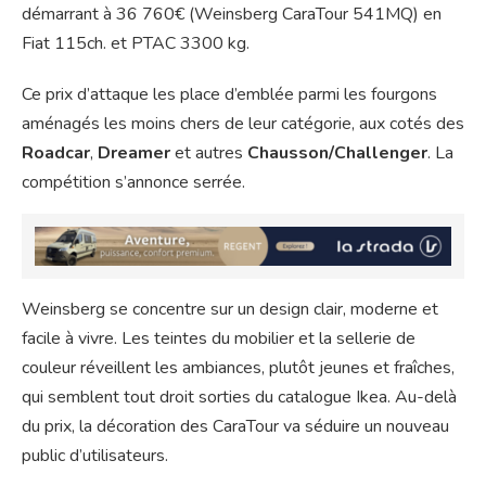
démarrant à 36 760€ (Weinsberg CaraTour 541MQ) en
Fiat 115ch. et PTAC 3300 kg.
Ce prix d’attaque les place d’emblée parmi les fourgons
aménagés les moins chers de leur catégorie, aux cotés des
Roadcar
,
Dreamer
et autres
Chausson/Challenger
. La
compétition s’annonce serrée.
Weinsberg se concentre sur un design clair, moderne et
facile à vivre. Les teintes du mobilier et la sellerie de
couleur réveillent les ambiances, plutôt jeunes et fraîches,
qui semblent tout droit sorties du catalogue Ikea. Au-delà
du prix, la décoration des CaraTour va séduire un nouveau
public d’utilisateurs.