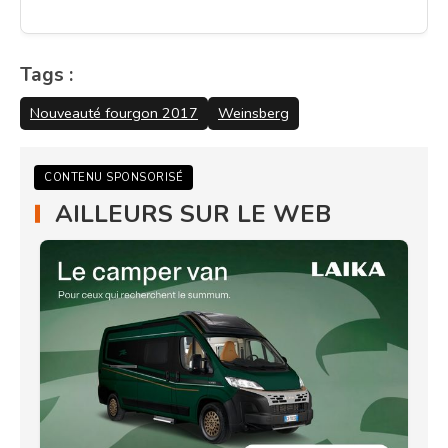
Tags :
Nouveauté fourgon 2017
Weinsberg
CONTENU SPONSORISÉ
AILLEURS SUR LE WEB