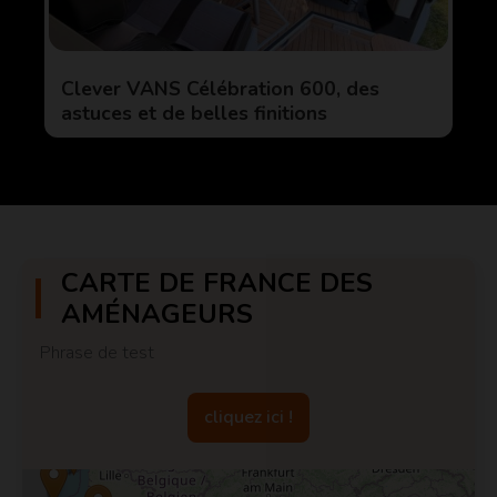
Clever VANS Célébration 600, des
astuces et de belles finitions
CARTE DE FRANCE DES
AMÉNAGEURS
Phrase de test
cliquez ici !