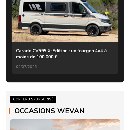
Carado CV595 X-Edition : un fourgon 4×4 à
moins de 100 000 €
02/07/2026
CONTENU SPONSORISÉ
OCCASIONS WEVAN