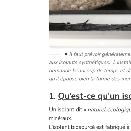
Il faut prévoir généraleme
aux isolants synthétiques. L’instal
demande beaucoup de temps et de d
qu’il épouse bien la forme des mon
1.
Qu’est-ce qu’un is
Un isolant dit «
naturel écologiq
minéraux.
L’isolant biosourcé est fabriqué 