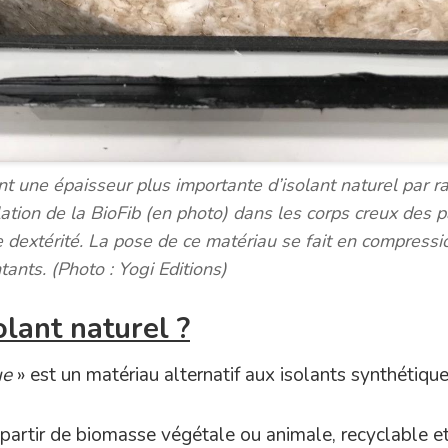
nt une épaisseur plus importante d’isolant naturel par r
lation de la BioFib (en photo) dans les corps creux des p
extérité. La pose de ce matériau se fait en compressio
tants. (
Photo : Yogi Editions
)
olant naturel ?
ue
» est un matériau alternatif aux isolants synthétiqu
à partir de biomasse végétale ou animale, recyclable e