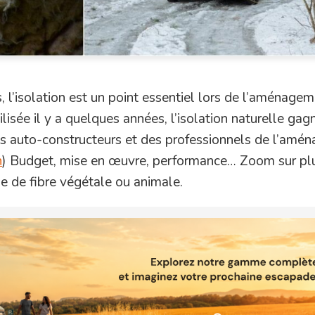
, l’isolation est un point essentiel lors de l’aménage
lisée il y a quelques années, l’isolation naturelle gag
es auto-constructeurs et des professionnels de l’amé
n
) Budget, mise en œuvre, performance… Zoom sur plu
se de fibre végétale ou animale.