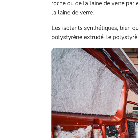
roche ou de la laine de verre par 
la laine de verre.
Les isolants synthétiques, bien q
polystyrène extrudé, le polystyr