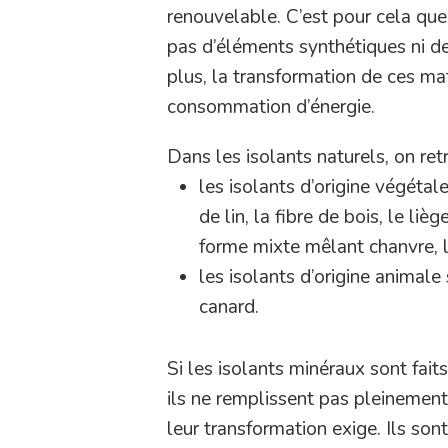
renouvelable. C’est pour cela que 
pas d’éléments synthétiques ni d
plus, la transformation de ces ma
consommation d’énergie.
Dans les isolants naturels, on ret
les isolants d’origine végéta
de lin, la fibre de bois, le li
forme mixte mêlant chanvre, l
les isolants d’origine animal
canard.
Si les isolants minéraux sont fait
ils ne remplissent pas pleinement
leur transformation exige. Ils son