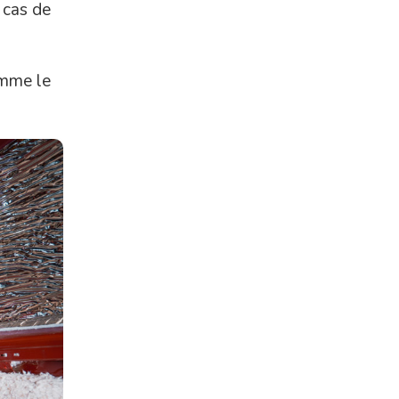
e cas de
omme le