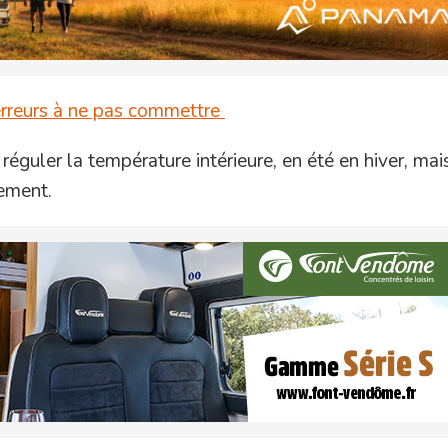
 erreurs à ne pas commettre
 réguler la température intérieure, en été en hiver, mai
nement.