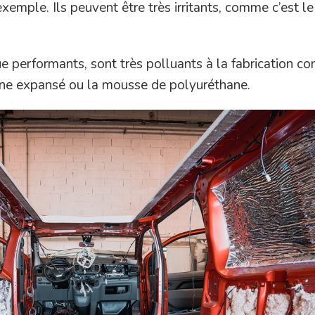
exemple. Ils peuvent être très irritants, comme c’est l
ue performants, sont très polluants à la fabrication c
ène expansé ou la mousse de polyuréthane.