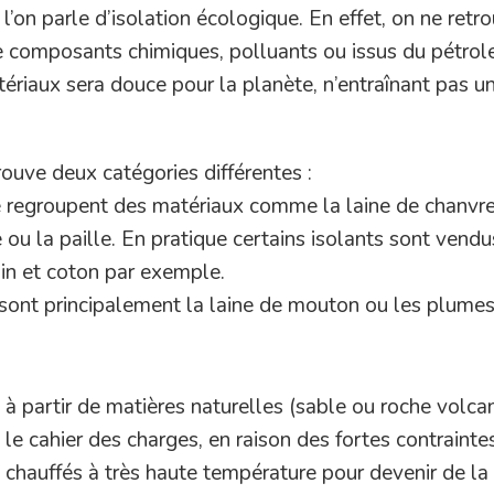
l’on parle d’isolation écologique. En effet, on ne retr
e composants chimiques, polluants ou issus du pétrol
tériaux sera douce pour la planète, n’entraînant pas u
rouve deux catégories différentes :
le regroupent des matériaux comme la laine de chanvre,
ège ou la paille. En pratique certains isolants sont vend
in et coton par exemple.
e sont principalement la laine de mouton ou les plume
s à partir de matières naturelles (sable ou roche volca
 le cahier des charges, en raison des fortes contrainte
t chauffés à très haute température pour devenir de la