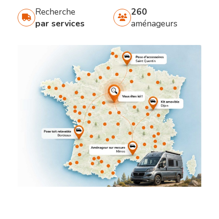
Recherche
260
par services
aménageurs