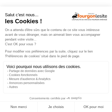
Oui , je veux recevoir la newsletter
En vous abonnant, vous acceptez de recevoir la newsletter de Fourgonlesite. Vous pouvez vous
désinscrire à tout moment à l'aide des liens accessibles dans la newsletter.
×
La référence de l’information sur le van et le fourgon
aménagé Média 100 % web,
Fourgonlesite.com
offre