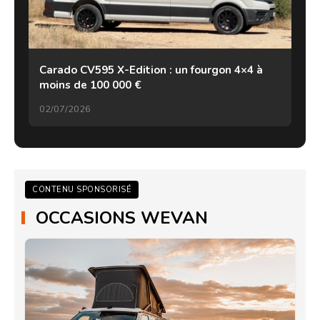
Carado CV595 X-Edition : un fourgon 4×4 à
moins de 100 000 €
02/07/2026
CONTENU SPONSORISÉ
OCCASIONS WEVAN