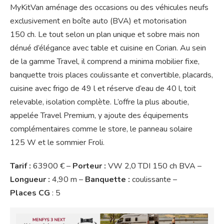
MyKitVan aménage des occasions ou des véhicules neufs
exclusivement en boîte auto (BVA) et motorisation
150 ch. Le tout selon un plan unique et sobre mais non
dénué d’élégance avec table et cuisine en Corian. Au sein
de la gamme Travel, il comprend a minima mobilier fixe,
banquette trois places coulissante et convertible, placards,
cuisine avec frigo de 49 l et réserve d’eau de 40 l, toit
relevable, isolation complète. L’offre la plus aboutie,
appelée Travel Premium, y ajoute des équipements
complémentaires comme le store, le panneau solaire
125 W et le sommier Froli.
Tarif :
63900 € –
Porteur :
VW 2,0 TDI 150 ch BVA –
Longueur :
4,90 m –
Banquette :
coulissante –
Places CG
: 5