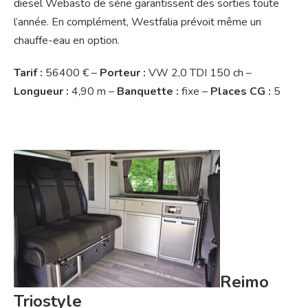
diesel Webasto de série garantissent des sorties toute
l’année. En complément, Westfalia prévoit même un
chauffe-eau en option.
Tarif :
56400 € –
Porteur :
VW 2,0 TDI 150 ch –
Longueur :
4,90 m –
Banquette :
fixe –
Places CG :
5
Reimo
Triostyle