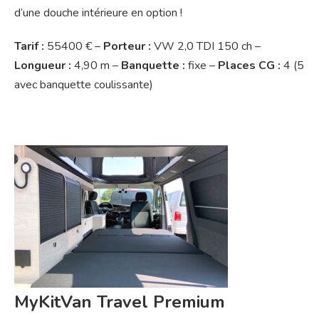
d’une douche intérieure en option !
Tarif :
55400 € –
Porteur :
VW 2,0 TDI 150 ch –
Longueur :
4,90 m –
Banquette :
fixe –
Places CG :
4 (5
avec banquette coulissante)
MyKitVan Travel Premium