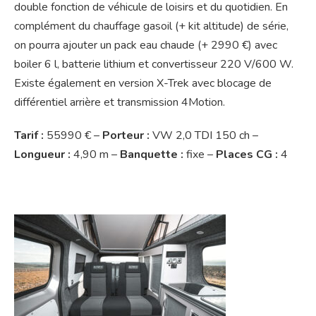
double fonction de véhicule de loisirs et du quotidien. En
complément du chauffage gasoil (+ kit altitude) de série,
on pourra ajouter un pack eau chaude (+ 2990 €) avec
boiler 6 l, batterie lithium et convertisseur 220 V/600 W.
Existe également en version X-Trek avec blocage de
différentiel arrière et transmission 4Motion.
Tarif :
55990 € –
Porteur :
VW 2,0 TDI 150 ch –
Longueur :
4,90 m –
Banquette :
fixe –
Places CG :
4