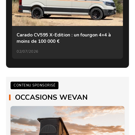
Carado CV595 X-Edition : un fourgon 4×4 à
moins de 100 000 €
02/07/2026
CONTENU SPONSORISÉ
OCCASIONS WEVAN