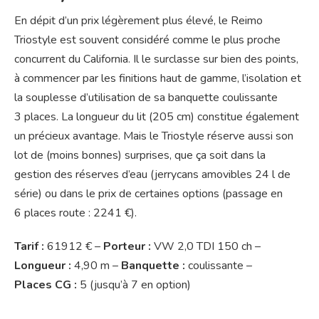
En dépit d’un prix légèrement plus élevé, le Reimo
Triostyle est souvent considéré comme le plus proche
concurrent du California. Il le surclasse sur bien des points,
à commencer par les finitions haut de gamme, l’isolation et
la souplesse d’utilisation de sa banquette coulissante
3 places. La longueur du lit (205 cm) constitue également
un précieux avantage. Mais le Triostyle réserve aussi son
lot de (moins bonnes) surprises, que ça soit dans la
gestion des réserves d’eau (jerrycans amovibles 24 l de
série) ou dans le prix de certaines options (passage en
6 places route : 2241 €).
Tarif :
61912 € –
Porteur :
VW 2,0 TDI 150 ch –
Longueur :
4,90 m –
Banquette :
coulissante –
Places CG :
5 (jusqu’à 7 en option)