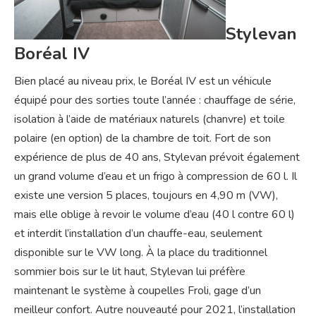
Stylevan
Boréal IV
Bien placé au niveau prix, le Boréal IV est un véhicule
équipé pour des sorties toute l’année : chauffage de série,
isolation à l’aide de matériaux naturels (chanvre) et toile
polaire (en option) de la chambre de toit. Fort de son
expérience de plus de 40 ans, Stylevan prévoit également
un grand volume d’eau et un frigo à compression de 60 l. Il
existe une version 5 places, toujours en 4,90 m (VW),
mais elle oblige à revoir le volume d’eau (40 l contre 60 l)
et interdit l’installation d’un chauffe-eau, seulement
disponible sur le VW long. À la place du traditionnel
sommier bois sur le lit haut, Stylevan lui préfère
maintenant le système à coupelles Froli, gage d’un
meilleur confort. Autre nouveauté pour 2021, l’installation