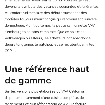
aménagements Westfalia, le Combi Volkswagen est
devenu le symbole des vacances souriantes et itinérantes.
Au confort rudimentaire des débuts succèdent des
modèles toujours mieux conçus qui reproduisent l’univers
domestique. Au fil du temps, la petite camionnette VW
s’embourgeoise sans complexe. Que ce soit chez
Volkswagen ou ailleurs, les acheteurs ont abandonné
depuis longtemps le patchouli et se recrutent parmi les
CSP +.
Une référence haut
de gamme
Sur les versions plus élaborées du VW California,
disposant notamment d’une cuisine complète, de
rangements et d’un réfrigérateur de 42 l, la facture