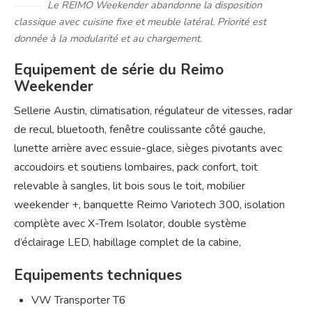
Le REIMO Weekender abandonne la disposition
classique avec cuisine fixe et meuble latéral. Priorité est
donnée à la modularité et au chargement.
Equipement de série du Reimo
Weekender
Sellerie Austin, climatisation, régulateur de vitesses, radar
de recul, bluetooth, fenêtre coulissante côté gauche,
lunette arrière avec essuie-glace, sièges pivotants avec
accoudoirs et soutiens lombaires, pack confort, toit
relevable à sangles, lit bois sous le toit, mobilier
weekender +, banquette Reimo Variotech 300, isolation
complète avec X-Trem Isolator, double système
d’éclairage LED, habillage complet de la cabine,
Equipements techniques
VW Transporter T6