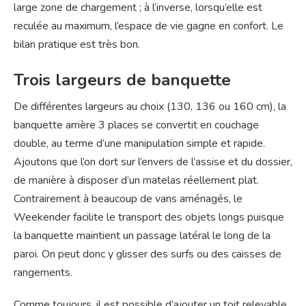
large zone de chargement ; à l’inverse, lorsqu’elle est
reculée au maximum, l’espace de vie gagne en confort. Le
bilan pratique est très bon.
Trois largeurs de banquette
De différentes largeurs au choix (130, 136 ou 160 cm), la
banquette arrière 3 places se convertit en couchage
double, au terme d’une manipulation simple et rapide.
Ajoutons que l’on dort sur l’envers de l’assise et du dossier,
de manière à disposer d’un matelas réellement plat.
Contrairement à beaucoup de vans aménagés, le
Weekender facilite le transport des objets longs puisque
la banquette maintient un passage latéral le long de la
paroi. On peut donc y glisser des surfs ou des caisses de
rangements.
Comme toujours, il est possible d’ajouter un toit relevable