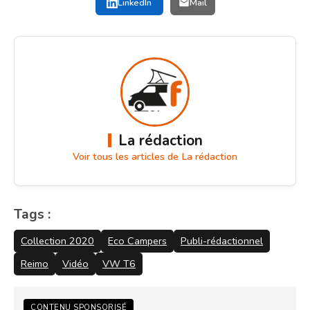
LinkedIn
Mail
La rédaction
Voir tous les articles de La rédaction
Tags :
Collection 2020
Eco Campers
Publi-rédactionnel
Reimo
Vidéo
VW T6
CONTENU SPONSORISÉ