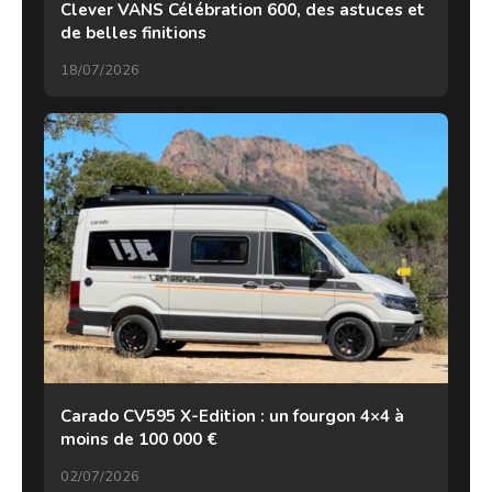
Clever VANS Célébration 600, des astuces et
de belles finitions
18/07/2026
Carado CV595 X-Edition : un fourgon 4×4 à
moins de 100 000 €
02/07/2026