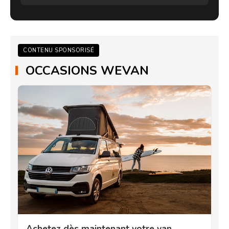
CONTENU SPONSORISÉ
OCCASIONS WEVAN
Achetez dès maintenant votre van