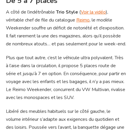
De 5 à 7 places
A côté de l’indétrônable
Trio Style
(
Voir la vidéo
),
véritable chef de file du catalogue
Reimo
, le modèle
Weekender souffre un déficit de notoriété et d’exposition.
Il fait rarement la une des magazines, alors qu’il possède
de nombreux atouts… et pas seulement pour le week-end.
Plus que tout autre, c’est le véhicule ultra polyvalent. Très
à l’aise dans la circulation, il propose 5 places route de
série et jusqu’à 7 en option. En conséquence, pour partir en
voyage avec les enfants et les bagages, il n’y a pas mieux.
Le Reimo Weekender, concurrent du VW Multivan, rivalise
avec les monospaces et les SUV.
Libéré des meubles habituels sur le côté gauche, le
volume intérieur s’adapte aux exigences du quotidien et
des loisirs. Poussée vers l’avant, la banquette dégage une