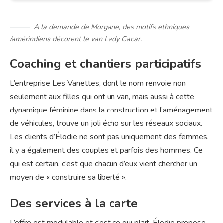
A la demande de Morgane, des motifs ethniques
/amérindiens décorent le van Lady Cacar.
Coaching et chantiers participatifs
L’entreprise Les Vanettes, dont le nom renvoie non
seulement aux filles qui ont un van, mais aussi à cette
dynamique féminine dans la construction et l’aménagement
de véhicules, trouve un joli écho sur les réseaux sociaux.
Les clients d’Élodie ne sont pas uniquement des femmes,
il y a également des couples et parfois des hommes. Ce
qui est certain, c’est que chacun d’eux vient chercher un
moyen de « construire sa liberté ».
Des services à la carte
L’offre est modulable et c’est ce qui plait. Élodie propose