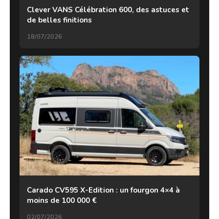
Clever VANS Célébration 600, des astuces et
de belles finitions
18/07/2026
Carado CV595 X-Edition : un fourgon 4×4 à
moins de 100 000 €
02/07/2026