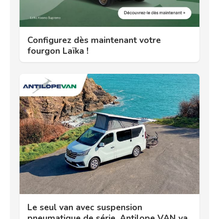
Configurez dès maintenant votre
fourgon Laïka !
Le seul van avec suspension
pneumatique de série. Antilope VAN va