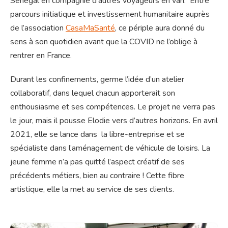
Sénégal en compagnie d’autres voyageurs en van. Entre
parcours initiatique et investissement humanitaire auprès
de l’association
CasaMaSanté
, ce périple aura donné du
sens à son quotidien avant que la COVID ne l’oblige à
rentrer en France.
Durant les confinements, germe l’idée d’un atelier
collaboratif, dans lequel chacun apporterait son
enthousiasme et ses compétences. Le projet ne verra pas
le jour, mais il pousse Elodie vers d’autres horizons. En avril
2021, elle se lance dans la libre-entreprise et se
spécialiste dans l’aménagement de véhicule de loisirs. La
jeune femme n’a pas quitté l’aspect créatif de ses
précédents métiers, bien au contraire ! Cette fibre
artistique, elle la met au service de ses clients.