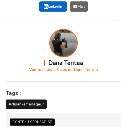
LinkedIn
Mail
Dana Tentea
Voir tous les articles de Dana Tentea
Tags :
Artisan-aménageur
CONTENU SPONSORISÉ